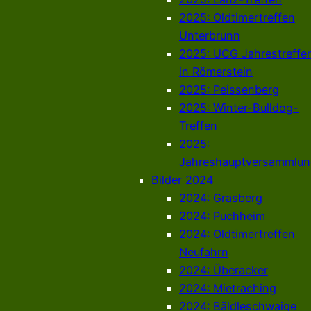
2025: Oldtimertreffen
Unterbrunn
2025: UCG Jahrestreffe
in Römerstein
2025: Peissenberg
2025: Winter-Bulldog-
Treffen
2025:
Jahreshauptversammlun
Bilder 2024
2024: Grasberg
2024: Puchheim
2024: Oldtimertreffen
Neufahrn
2024: Überacker
2024: Mietraching
2024: Bäldleschwaige