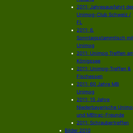
2011: Jahresausfahrt de
Unimog-Club Schweiz /
FL
2011: 6.
Sonntagsstammtisch mi
Unimog
2011: Unimog Treffen a
Königssee
2011: Unimog-Treffen &
Fischessen
2011: 60 Jahre MB
Unimog
2011: 15 Jahre
Niederbayerische Unim
und MBtrac-Freunde
2011: Schraubertreffen
Bilder 2010