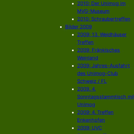
2010: Der Unimog im
MVG-Museum
2010: Schraubertreffen
Bilder 2009
2009: 13. Weidhäuser
Treffen
2009: Fränkisches
Weinland
2009: Jahres-Ausfahrt
des Unimog-Club
Schweiz / FL
2009. 4.
Sonntagsstammtisch mi
Unimog
2009: 4. Treffen
Enkenhofen
2009: UVC