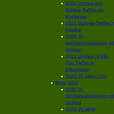
2023: Unimog und
Bulldog-Treffen am
Königssee
2023: Oldtimer-Treffen i
Deining
2023: 16.
Sonntagsstammtisch mi
Unimog
2023: Unimog- & MB-
Trac Treffen in
Enkenhofen
2023: 30 Jahre UCG
Bilder 2022
2022: 15.
Sonntagsstammtisch mi
Unimog
2022: 25 Jahre