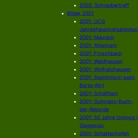
2002: Schraubertreff
Bilder 2001
2001: UCG
Jahreshauptversammlun
2001: Maurach
2001: Attenham
2001: Froschbach
2001: Weidhausen
2001: Wolfratshausen
2001: Stammtisch beim
Barte-Wirt
2001: Schäftlarn
2001: Guinness-Buch-
der-Rekorde
2001: 50 Jahre Unimog 
Gaggenau
2001: Schattenhofen