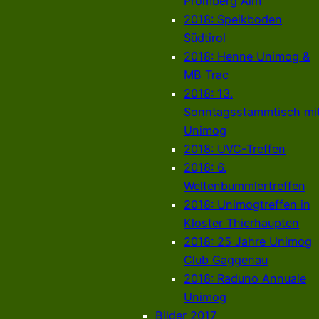
Promberg Alm
2018: Speikboden
Südtirol
2018: Henne Unimog &
MB Trac
2018: 13.
Sonntagsstammtisch mi
Unimog
2018: UVC-Treffen
2018: 6.
Weltenbummlertreffen
2018: Unimogtreffen in
Kloster Thierhaupten
2018: 25 Jahre Unimog
Club Gaggenau
2018: Raduno Annuale
Unimog
Bilder 2017