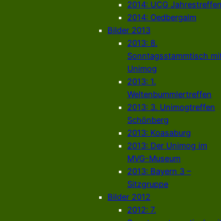
2014: UCG Jahrestreffe
2014: Oedbergalm
Bilder 2013
2013: 8.
Sonntagsstammtisch mi
Unimog
2013: 1.
Weltenbummlertreffen
2013: 3. Unimogtreffen
Schönberg
2013: Koasaburg
2013: Der Unimog im
MVG-Museum
2013: Bayern 3 –
Sitzgruppe
Bilder 2012
2012: 7.