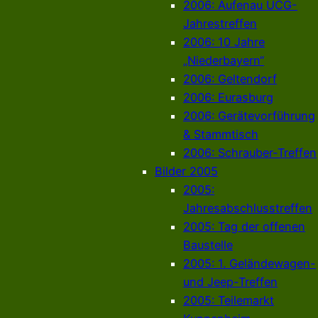
2006: Aufenau UCG-
Jahrestreffen
2006: 10 Jahre
„Niederbayern“
2006: Geltendorf
2006: Eurasburg
2006: Gerätevorführung
& Stammtisch
2006: Schrauber-Treffen
Bilder 2005
2005:
Jahresabschlusstreffen
2005: Tag der offenen
Baustelle
2005: 1. Geländewagen-
und Jeep-Treffen
2005: Teilemarkt