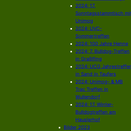
2024: 17.
Sonntagsstammtisch mi
Unimog
2024: UVC-
Sommertreffen
2024: 100 Jahre Henne
2024: 7. Bulldog-Treffen
in Graßlfing
2024: UCG Jahrestreffe
in Sand in Taufers
2024: Unimog- & MB
Trac Treffen in
Wullendorf
2024: 17. Winter-
Bulldogtreffen am
Hauslerhof
Bilder 2023