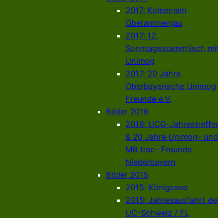
2017: Kolbenalm
Oberammergau
2017: 12.
Sonntagsstammtisch mi
Unimog
2017: 20 Jahre
Oberbayerische Unimog
Freunde e.V.
Bilder 2016
2016: UCG-Jahrestreffe
& 20 Jahre Unimog- und
MB trac- Freunde
Niederbayern
Bilder 2015
2015: Königssee
2015: Jahresausfahrt de
UC-Schweiz / FL