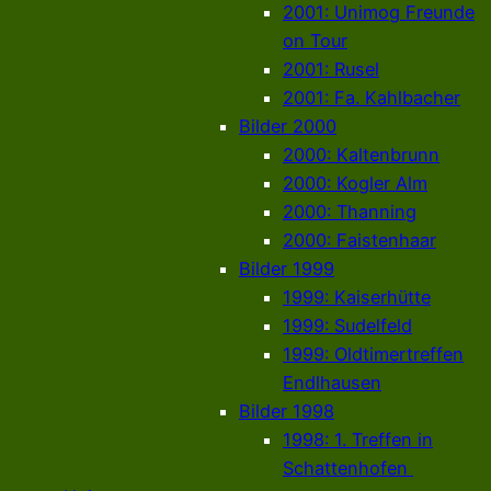
2001: Unimog Freunde
on Tour
2001: Rusel
2001: Fa. Kahlbacher
Bilder 2000
2000: Kaltenbrunn
2000: Kogler Alm
2000: Thanning
2000: Faistenhaar
Bilder 1999
1999: Kaiserhütte
1999: Sudelfeld
1999: Oldtimertreffen
Endlhausen
Bilder 1998
1998: 1. Treffen in
Schattenhofen