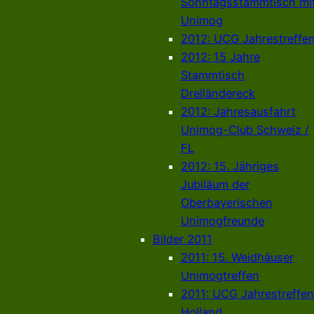
Sonntagsstammtisch mi
Unimog
2012: UCG Jahrestreffe
2012: 15 Jahre
Stammtisch
Dreiländereck
2012: Jahresausfahrt
Unimog-Club Schweiz /
FL
2012: 15. Jähriges
Jubiläum der
Oberbayerischen
Unimogfreunde
Bilder 2011
2011: 15. Weidhäuser
Unimogtreffen
2011: UCG Jahrestreffen
Holland