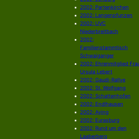
2002: Partenkirchen
2002: Langenpfunzen
2002: UVC
Niederbreitbach
2002:
Familienstammtisch
Schwaiganger
2002: Ehrenmitglied Fra
Ursula Lebert
2002: Gaudi-Rallye
2002: St. Wolfgang
2002: Schattenhofen
2002: Endlhausen
2002: Aying
2002: Eurasburg
2002: Rund um den
Laaberberg