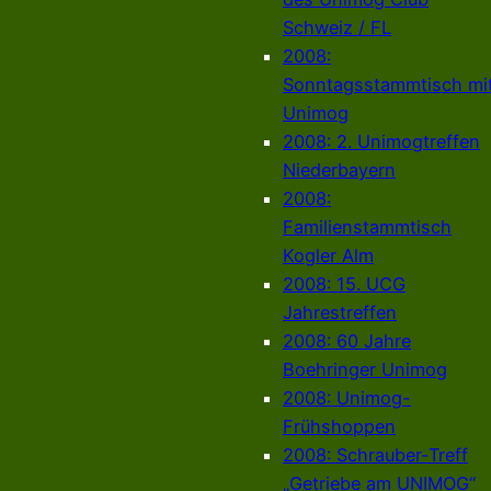
Schweiz / FL
2008:
Sonntagsstammtisch mi
Unimog
2008: 2. Unimogtreffen
Niederbayern
2008:
Familienstammtisch
Kogler Alm
2008: 15. UCG
Jahrestreffen
2008: 60 Jahre
Boehringer Unimog
2008: Unimog-
Frühshoppen
2008: Schrauber-Treff
„Getriebe am UNIMOG“