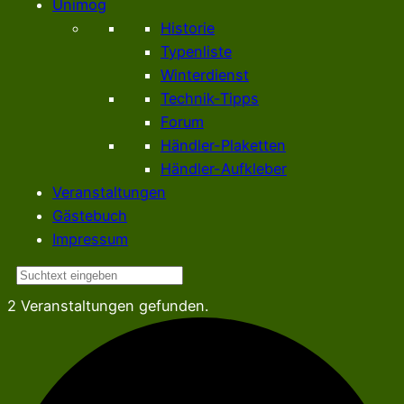
Unimog
Historie
Typenliste
Winterdienst
Technik-Tipps
Forum
Händler-Plaketten
Händler-Aufkleber
Veranstaltungen
Gästebuch
Impressum
Suchen
2 Veranstaltungen gefunden.