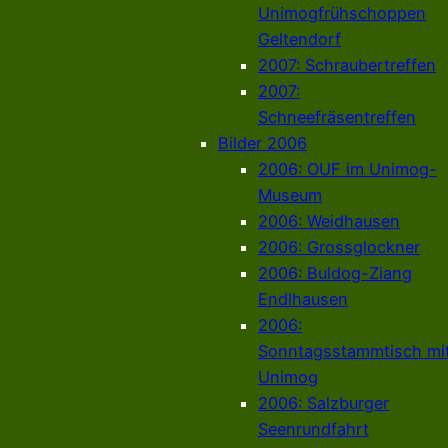
Unimogfrühschoppen
Geltendorf
2007: Schraubertreffen
2007:
Schneefräsentreffen
Bilder 2006
2006: OUF im Unimog-
Museum
2006: Weidhausen
2006: Grossglockner
2006: Buldog-Ziang
Endlhausen
2006:
Sonntagsstammtisch mi
Unimog
2006: Salzburger
Seenrundfahrt