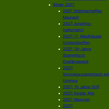
Bilder 2007
2007 Oldtimertreffen
Maurach
2007: Ampfing-
Helferfahrt
2007: 11. Weidhäuser
Unimogtreffen
2007: 10-Jahre
Stammtisch
Dreiländereck
2007:
Sonntagsstammtisch mi
Unimog
2007: 10 Jahre OUF
2007: Kogler Alm
2007: Maxlrain
2007: