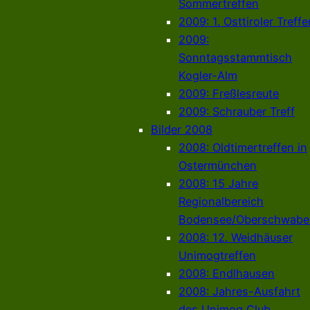
Sommertreffen
2009: 1. Osttiroler Treffe
2009:
Sonntagsstammtisch
Kogler-Alm
2009: Freßlesreute
2009: Schrauber Treff
Bilder 2008
2008: Oldtimertreffen in
Ostermünchen
2008: 15 Jahre
Regionalbereich
Bodensee/Oberschwabe
2008: 12. Weidhäuser
Unimogtreffen
2008: Endlhausen
2008: Jahres-Ausfahrt
des Unimog Club