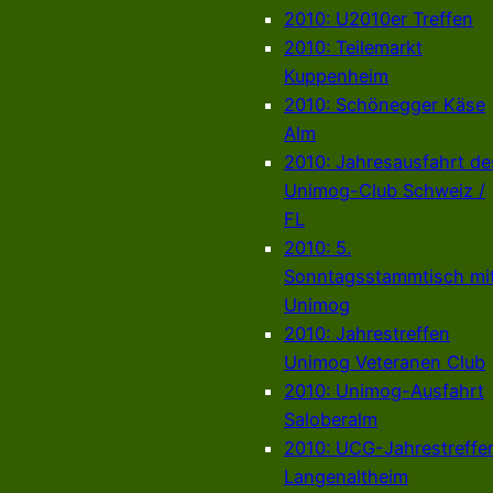
2010: U2010er Treffen
2010: Teilemarkt
Kuppenheim
2010: Schönegger Käse
Alm
2010: Jahresausfahrt de
Unimog-Club Schweiz /
FL
2010: 5.
Sonntagsstammtisch mi
Unimog
2010: Jahrestreffen
Unimog Veteranen Club
2010: Unimog-Ausfahrt
Saloberalm
2010: UCG-Jahrestreffe
Langenaltheim