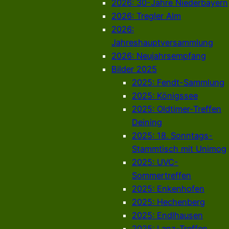
2026: 30-Jahre Niederbayern
2026: Tregler Alm
2026:
Jahreshauptversammlung
2026: Neujahrsempfang
Bilder 2025
2025: Fendt-Sammlung
2025: Königssee
2025: Oldtimer-Treffen
Deining
2025: 18. Sonntags-
Stammtisch mit Unimog
2025: UVC-
Sommertreffen
2025: Enkenhofen
2025: Hechenberg
2025: Endlhausen
2025: Lanz-Treffen