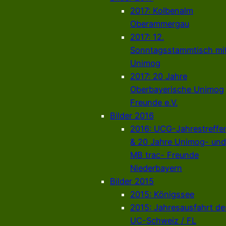
2017: Kolbenalm
Oberammergau
2017: 12.
Sonntagsstammtisch mi
Unimog
2017: 20 Jahre
Oberbayerische Unimog
Freunde e.V.
Bilder 2016
2016: UCG-Jahrestreffe
& 20 Jahre Unimog- und
MB trac- Freunde
Niederbayern
Bilder 2015
2015: Königssee
2015: Jahresausfahrt de
UC-Schweiz / FL