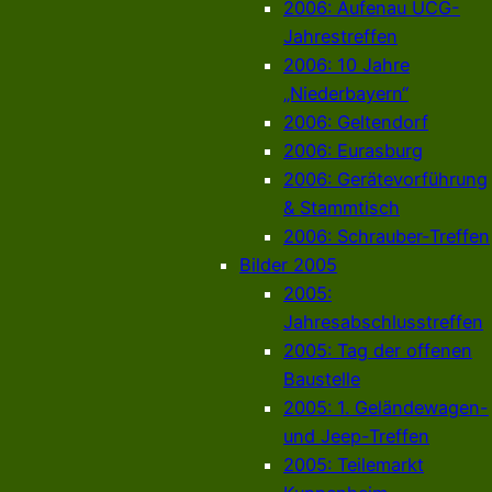
2006: Aufenau UCG-
Jahrestreffen
2006: 10 Jahre
„Niederbayern“
2006: Geltendorf
2006: Eurasburg
2006: Gerätevorführung
& Stammtisch
2006: Schrauber-Treffen
Bilder 2005
2005:
Jahresabschlusstreffen
2005: Tag der offenen
Baustelle
2005: 1. Geländewagen-
und Jeep-Treffen
2005: Teilemarkt