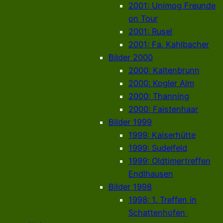
2001: Unimog Freunde
on Tour
2001: Rusel
2001: Fa. Kahlbacher
Bilder 2000
2000: Kaltenbrunn
2000: Kogler Alm
2000: Thanning
2000: Faistenhaar
Bilder 1999
1999: Kaiserhütte
1999: Sudelfeld
1999: Oldtimertreffen
Endlhausen
Bilder 1998
1998: 1. Treffen in
Schattenhofen