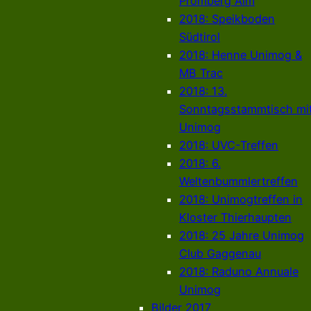
Promberg Alm
2018: Speikboden
Südtirol
2018: Henne Unimog &
MB Trac
2018: 13.
Sonntagsstammtisch mi
Unimog
2018: UVC-Treffen
2018: 6.
Weltenbummlertreffen
2018: Unimogtreffen in
Kloster Thierhaupten
2018: 25 Jahre Unimog
Club Gaggenau
2018: Raduno Annuale
Unimog
Bilder 2017