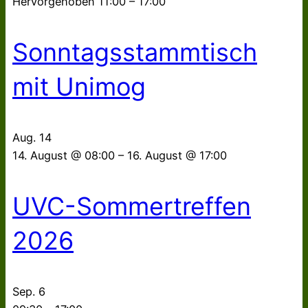
Hervorgehoben
11:00
–
17:00
Sonntagsstammtisch
mit Unimog
Aug.
14
14. August @ 08:00
–
16. August @ 17:00
UVC-Sommertreffen
2026
Sep.
6