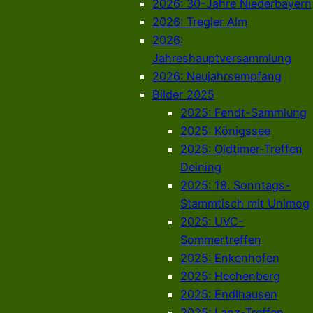
2026: 30-Jahre Niederbayern
2026: Tregler Alm
2026:
Jahreshauptversammlung
2026: Neujahrsempfang
Bilder 2025
2025: Fendt-Sammlung
2025: Königssee
2025: Oldtimer-Treffen
Deining
2025: 18. Sonntags-
Stammtisch mit Unimog
2025: UVC-
Sommertreffen
2025: Enkenhofen
2025: Hechenberg
2025: Endlhausen
2025: Lanz-Treffen