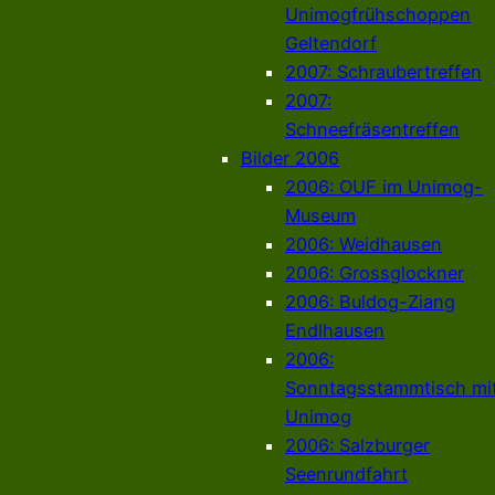
Unimogfrühschoppen
Geltendorf
2007: Schraubertreffen
2007:
Schneefräsentreffen
Bilder 2006
2006: OUF im Unimog-
Museum
2006: Weidhausen
2006: Grossglockner
2006: Buldog-Ziang
Endlhausen
2006:
Sonntagsstammtisch mi
Unimog
2006: Salzburger
Seenrundfahrt