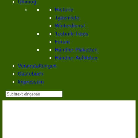
Unimog
Historie
Typenliste
Winterdienst
Technik-Tipps
Forum
Händler-Plaketten
Händler-Aufkleber
Veranstaltungen
Gästebuch
Impressum
Suchen