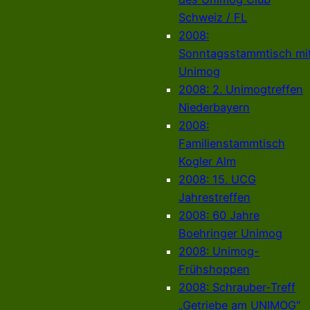
Schweiz / FL
2008:
Sonntagsstammtisch mi
Unimog
2008: 2. Unimogtreffen
Niederbayern
2008:
Familienstammtisch
Kogler Alm
2008: 15. UCG
Jahrestreffen
2008: 60 Jahre
Boehringer Unimog
2008: Unimog-
Frühshoppen
2008: Schrauber-Treff
„Getriebe am UNIMOG“