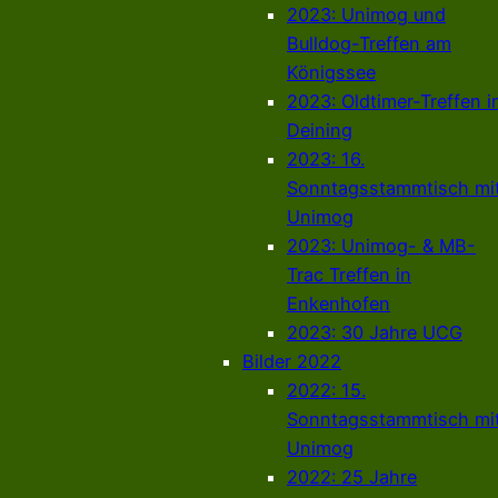
2023: Unimog und
Bulldog-Treffen am
Königssee
2023: Oldtimer-Treffen i
Deining
2023: 16.
Sonntagsstammtisch mi
Unimog
2023: Unimog- & MB-
Trac Treffen in
Enkenhofen
2023: 30 Jahre UCG
Bilder 2022
2022: 15.
Sonntagsstammtisch mi
Unimog
2022: 25 Jahre