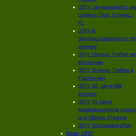
2011: Jahresausfahrt de
Unimog-Club Schweiz /
FL
2011: 6.
Sonntagsstammtisch mi
Unimog
2011: Unimog Treffen a
Königssee
2011: Unimog-Treffen &
Fischessen
2011: 60 Jahre MB
Unimog
2011: 15 Jahre
Niederbayerische Unim
und MBtrac-Freunde
2011: Schraubertreffen
Bilder 2010