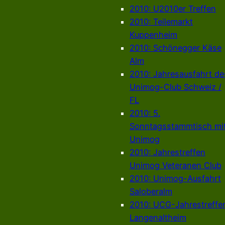
2010: U2010er Treffen
2010: Teilemarkt
Kuppenheim
2010: Schönegger Käse
Alm
2010: Jahresausfahrt de
Unimog-Club Schweiz /
FL
2010: 5.
Sonntagsstammtisch mi
Unimog
2010: Jahrestreffen
Unimog Veteranen Club
2010: Unimog-Ausfahrt
Saloberalm
2010: UCG-Jahrestreffe
Langenaltheim