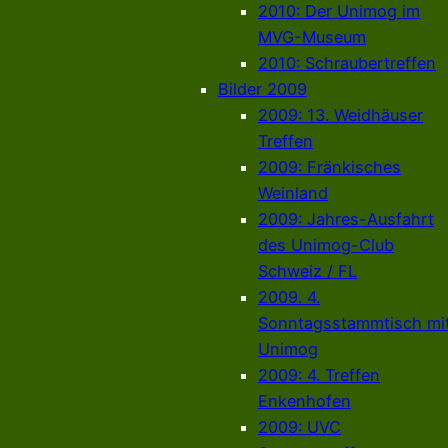
2010: Der Unimog im
MVG-Museum
2010: Schraubertreffen
Bilder 2009
2009: 13. Weidhäuser
Treffen
2009: Fränkisches
Weinland
2009: Jahres-Ausfahrt
des Unimog-Club
Schweiz / FL
2009. 4.
Sonntagsstammtisch mi
Unimog
2009: 4. Treffen
Enkenhofen
2009: UVC