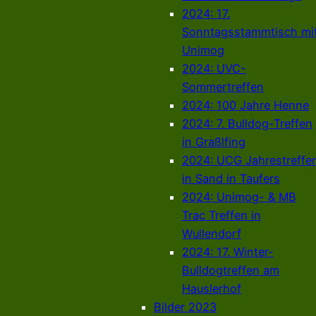
2024: 17.
Sonntagsstammtisch mi
Unimog
2024: UVC-
Sommertreffen
2024: 100 Jahre Henne
2024: 7. Bulldog-Treffen
in Graßlfing
2024: UCG Jahrestreffe
in Sand in Taufers
2024: Unimog- & MB
Trac Treffen in
Wullendorf
2024: 17. Winter-
Bulldogtreffen am
Hauslerhof
Bilder 2023