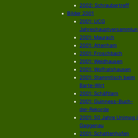
2002: Schraubertreff
Bilder 2001
2001: UCG
Jahreshauptversammlun
2001: Maurach
2001: Attenham
2001: Froschbach
2001: Weidhausen
2001: Wolfratshausen
2001: Stammtisch beim
Barte-Wirt
2001: Schäftlarn
2001: Guinness-Buch-
der-Rekorde
2001: 50 Jahre Unimog 
Gaggenau
2001: Schattenhofen