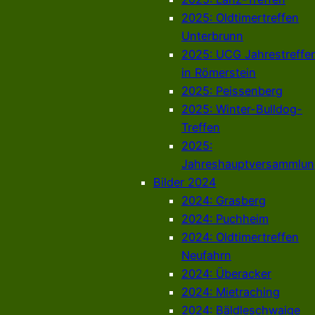
2025: Oldtimertreffen
Unterbrunn
2025: UCG Jahrestreffe
in Römerstein
2025: Peissenberg
2025: Winter-Bulldog-
Treffen
2025:
Jahreshauptversammlun
Bilder 2024
2024: Grasberg
2024: Puchheim
2024: Oldtimertreffen
Neufahrn
2024: Überacker
2024: Mietraching
2024: Bäldleschwaige