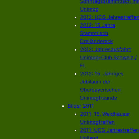
Sonntagsstammtisch mi
Unimog
2012: UCG Jahrestreffe
2012: 15 Jahre
Stammtisch
Dreiländereck
2012: Jahresausfahrt
Unimog-Club Schweiz /
FL
2012: 15. Jähriges
Jubiläum der
Oberbayerischen
Unimogfreunde
Bilder 2011
2011: 15. Weidhäuser
Unimogtreffen
2011: UCG Jahrestreffen
Holland