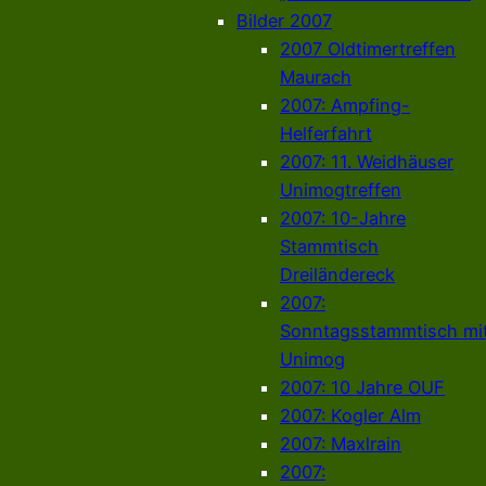
Bilder 2007
2007 Oldtimertreffen
Maurach
2007: Ampfing-
Helferfahrt
2007: 11. Weidhäuser
Unimogtreffen
2007: 10-Jahre
Stammtisch
Dreiländereck
2007:
Sonntagsstammtisch mi
Unimog
2007: 10 Jahre OUF
2007: Kogler Alm
2007: Maxlrain
2007: