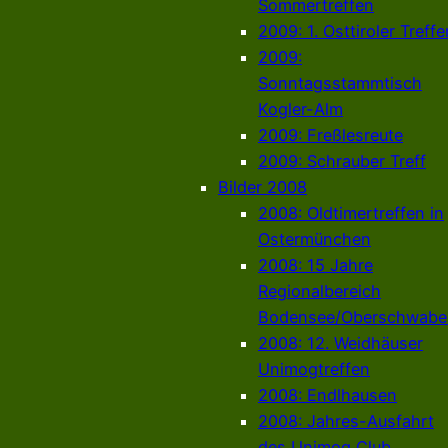
Sommertreffen
2009: 1. Osttiroler Treffe
2009:
Sonntagsstammtisch
Kogler-Alm
2009: Freßlesreute
2009: Schrauber Treff
Bilder 2008
2008: Oldtimertreffen in
Ostermünchen
2008: 15 Jahre
Regionalbereich
Bodensee/Oberschwabe
2008: 12. Weidhäuser
Unimogtreffen
2008: Endlhausen
2008: Jahres-Ausfahrt
des Unimog Club