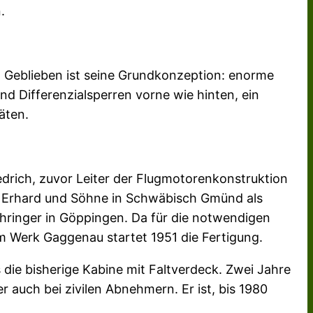
.
t. Geblieben ist seine Grundkonzeption: enorme
 und Differenzialsperren vorne wie hinten, ein
äten.
drich, zuvor Leiter der Flugmotorenkonstruktion
a Erhard und Söhne in Schwäbisch Gmünd als
ringer in Göppingen. Da für die notwendigen
m Werk Gaggenau startet 1951 die Fertigung.
die bisherige Kabine mit Faltverdeck. Zwei Jahre
er auch bei zivilen Abnehmern. Er ist, bis 1980