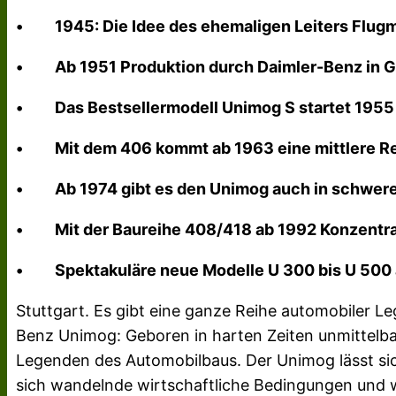
•
1945: Die Idee des ehemaligen Leiters Flug
•
Ab 1951 Produktion durch Daimler-Benz in 
•
Das Bestsellermodell Unimog S startet 1955
•
Mit dem 406 kommt ab 1963 eine mittlere R
•
Ab 1974 gibt es den Unimog auch in schwer
•
Mit der Baureihe 408/418 ab 1992 Konzent
•
Spektakuläre neue Modelle U 300 bis U 500
Stuttgart. Es gibt eine ganze Reihe automobiler 
Benz Unimog: Geboren in harten Zeiten unmittelba
Legenden des Automobilbaus. Der Unimog lässt sic
sich wandelnde wirtschaftliche Bedingungen und 