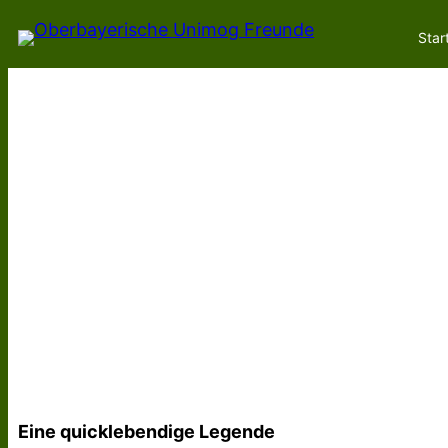
Zum
Star
Inhalt
springen
Eine quicklebendige Legende