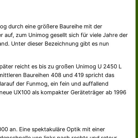
og durch eine größere Baureihe mit der
auf, zum Unimog gesellt sich für viele Jahre der
nd. Unter dieser Bezeichnung gibt es nun
äter reicht es bis zu großen Unimog U 2450 L
mittleren Baureihen 408 und 419 spricht das
arauf der Funmog, ein fein und auffallend
r neue UX100 als kompakter Geräteträger ab 1996
0 an. Eine spektakuläre Optik mit einer
denschnelle von links nach rechts und retour