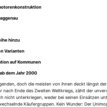
motorenkonstruktion
Gaggenau
eihe hinzu
en Varianten
ration auf Kommunen
 ab dem Jahr 2000
Legenden, doch die meisten von ihnen deckt längst d
r nach Ende des Zweiten Weltkriegs, zählt der unve
h nicht unterkriegen, weder bei seinen Einsätzen u
wechselnde Käufergruppen. Kein Wunder: Der Unimog