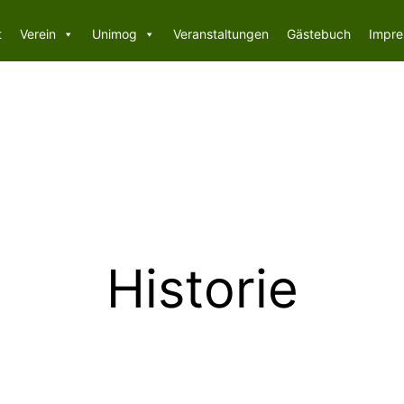
t
Verein
Unimog
Veranstaltungen
Gästebuch
Impr
Historie