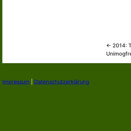
← 2014: T
Unimogfr
Impressum
|
Datenschutzerklärung