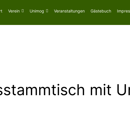
rt
Verein
Unimog
Veranstaltungen
Gästebuch
Impre
sstammtisch mit 