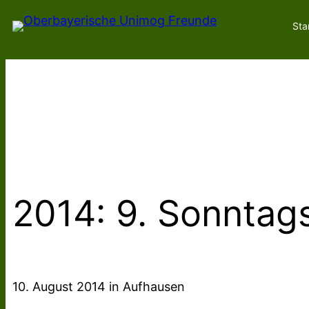
Zum
Sta
Inhalt
springen
2014: 9. Sonntag
10. August 2014 in Aufhausen