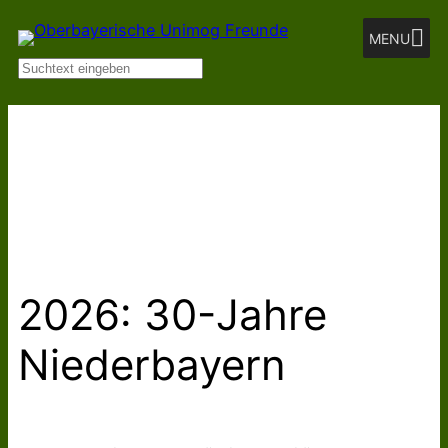
Zum
MENU
Inhalt
Suchen
springen
2026: 30-Jahre
Niederbayern