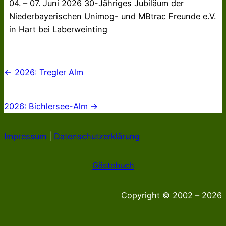
04. – 07. Juni 2026 30-Jähriges Jubiläum der
Niederbayerischen Unimog- und MBtrac Freunde e.V.
in Hart bei Laberweinting
← 2026: Tregler Alm
2026: Bichlersee-Alm →
Impressum
|
Datenschutzerklärung
Gästebuch
Copyright © 2002 – 2026