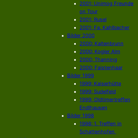
2001: Unimog Freunde
on Tour
2001: Rusel
2001: Fa. Kahlbacher
Bilder 2000
2000: Kaltenbrunn
2000: Kogler Alm
2000: Thanning
2000: Faistenhaar
Bilder 1999
1999: Kaiserhütte
1999: Sudelfeld
1999: Oldtimertreffen
Endlhausen
Bilder 1998
1998: 1. Treffen in
Schattenhofen