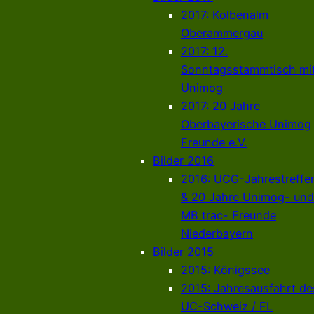
2017: Kolbenalm
Oberammergau
2017: 12.
Sonntagsstammtisch mi
Unimog
2017: 20 Jahre
Oberbayerische Unimog
Freunde e.V.
Bilder 2016
2016: UCG-Jahrestreffe
& 20 Jahre Unimog- und
MB trac- Freunde
Niederbayern
Bilder 2015
2015: Königssee
2015: Jahresausfahrt de
UC-Schweiz / FL