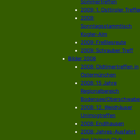
Sommertreffen
2009: 1. Osttiroler Treffe
2009:
Sonntagsstammtisch
Kogler-Alm
2009: Freßlesreute
2009: Schrauber Treff
Bilder 2008
2008: Oldtimertreffen in
Ostermünchen
2008: 15 Jahre
Regionalbereich
Bodensee/Oberschwabe
2008: 12. Weidhäuser
Unimogtreffen
2008: Endlhausen
2008: Jahres-Ausfahrt
des Unimog Club