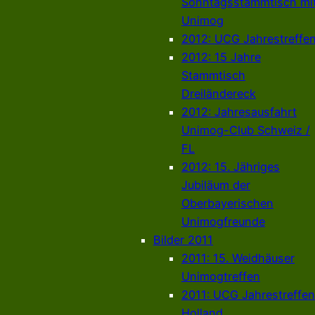
Sonntagsstammtisch mi
Unimog
2012: UCG Jahrestreffe
2012: 15 Jahre
Stammtisch
Dreiländereck
2012: Jahresausfahrt
Unimog-Club Schweiz /
FL
2012: 15. Jähriges
Jubiläum der
Oberbayerischen
Unimogfreunde
Bilder 2011
2011: 15. Weidhäuser
Unimogtreffen
2011: UCG Jahrestreffen
Holland