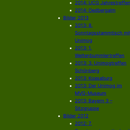
2014: UCG Jahrestreffe
2014: Oedbergalm
Bilder 2013
2013: 8.
Sonntagsstammtisch mi
Unimog
2013: 1.
Weltenbummlertreffen
2013: 3. Unimogtreffen
Schönberg
2013: Koasaburg
2013: Der Unimog im
MVG-Museum
2013: Bayern 3 –
Sitzgruppe
Bilder 2012
2012: 7.