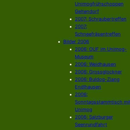
Unimogfrühschoppen
Geltendorf
2007: Schraubertreffen
2007:
Schneefräsentreffen
Bilder 2006
2006: OUF im Unimog-
Museum
2006: Weidhausen
2006: Grossglockner
2006: Buldog-Ziang
Endlhausen
2006:
Sonntagsstammtisch mi
Unimog
2006: Salzburger
Seenrundfahrt