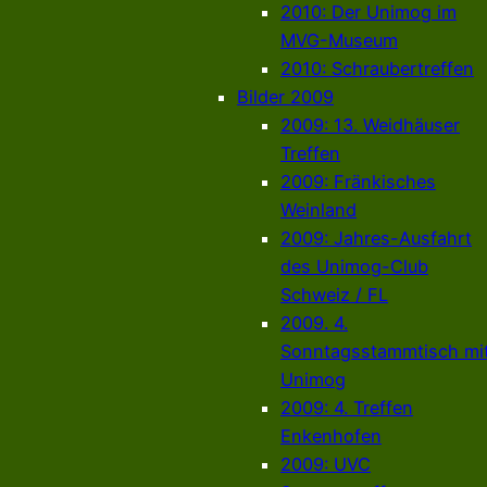
2010: Der Unimog im
MVG-Museum
2010: Schraubertreffen
Bilder 2009
2009: 13. Weidhäuser
Treffen
2009: Fränkisches
Weinland
2009: Jahres-Ausfahrt
des Unimog-Club
Schweiz / FL
2009. 4.
Sonntagsstammtisch mi
Unimog
2009: 4. Treffen
Enkenhofen
2009: UVC