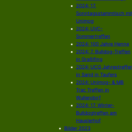
2024: 17.
Sonntagsstammtisch mi
Unimog
2024: UVC-
Sommertreffen
2024: 100 Jahre Henne
2024: 7. Bulldog-Treffen
in Graßlfing
2024: UCG Jahrestreffe
in Sand in Taufers
2024: Unimog- & MB
Trac Treffen in
Wullendorf
2024: 17. Winter-
Bulldogtreffen am
Hauslerhof
Bilder 2023