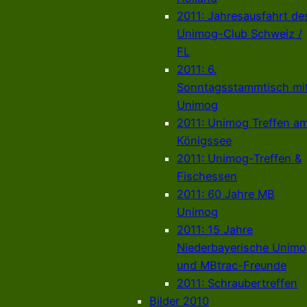
2011: Jahresausfahrt de
Unimog-Club Schweiz /
FL
2011: 6.
Sonntagsstammtisch mi
Unimog
2011: Unimog Treffen a
Königssee
2011: Unimog-Treffen &
Fischessen
2011: 60 Jahre MB
Unimog
2011: 15 Jahre
Niederbayerische Unim
und MBtrac-Freunde
2011: Schraubertreffen
Bilder 2010