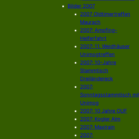
Bilder 2007
2007 Oldtimertreffen
Maurach
2007: Ampfing-
Helferfahrt
2007: 11. Weidhäuser
Unimogtreffen
2007: 10-Jahre
Stammtisch
Dreiländereck
2007:
Sonntagsstammtisch mi
Unimog
2007: 10 Jahre OUF
2007: Kogler Alm
2007: Maxlrain
2007: