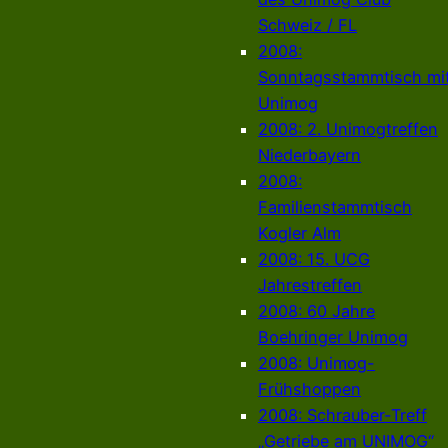
Schweiz / FL
2008:
Sonntagsstammtisch mi
Unimog
2008: 2. Unimogtreffen
Niederbayern
2008:
Familienstammtisch
Kogler Alm
2008: 15. UCG
Jahrestreffen
2008: 60 Jahre
Boehringer Unimog
2008: Unimog-
Frühshoppen
2008: Schrauber-Treff
„Getriebe am UNIMOG“