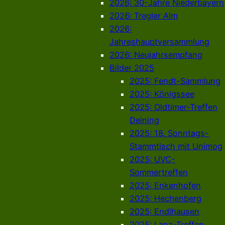
2026: 30-Jahre Niederbayern
2026: Tregler Alm
2026:
Jahreshauptversammlung
2026: Neujahrsempfang
Bilder 2025
2025: Fendt-Sammlung
2025: Königssee
2025: Oldtimer-Treffen
Deining
2025: 18. Sonntags-
Stammtisch mit Unimog
2025: UVC-
Sommertreffen
2025: Enkenhofen
2025: Hechenberg
2025: Endlhausen
2025: Lanz-Treffen