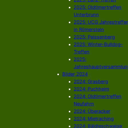
2025: Oldtimertreffen
Unterbrunn
2025: UCG Jahrestreffe
in Römerstein
2025: Peissenberg
2025: Winter-Bulldog-
Treffen
2025:
Jahreshauptversammlun
Bilder 2024
2024: Grasberg
2024: Puchheim
2024: Oldtimertreffen
Neufahrn
2024: Überacker
2024: Mietraching
2024: Bäldleschwaige