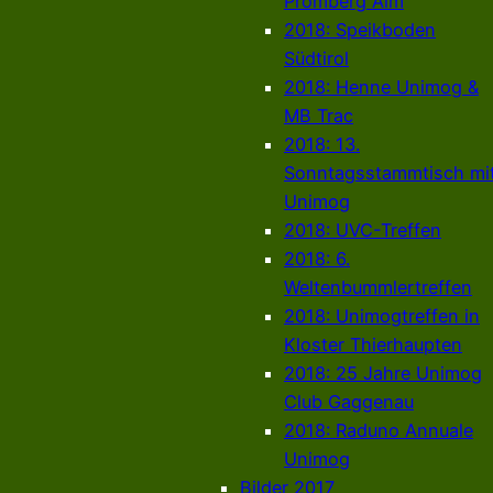
Promberg Alm
2018: Speikboden
Südtirol
2018: Henne Unimog &
MB Trac
2018: 13.
Sonntagsstammtisch mi
Unimog
2018: UVC-Treffen
2018: 6.
Weltenbummlertreffen
2018: Unimogtreffen in
Kloster Thierhaupten
2018: 25 Jahre Unimog
Club Gaggenau
2018: Raduno Annuale
Unimog
Bilder 2017