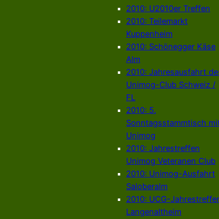
2010: U2010er Treffen
2010: Teilemarkt
Kuppenheim
2010: Schönegger Käse
Alm
2010: Jahresausfahrt de
Unimog-Club Schweiz /
FL
2010: 5.
Sonntagsstammtisch mi
Unimog
2010: Jahrestreffen
Unimog Veteranen Club
2010: Unimog-Ausfahrt
Saloberalm
2010: UCG-Jahrestreffe
Langenaltheim