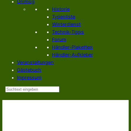
Unimog
Historie
Typenliste
Winterdienst
Technik-Tipps
Forum
Händler-Plaketten
Händler-Aufkleber
Veranstaltungen
Gästebuch
Impressum
Suchen