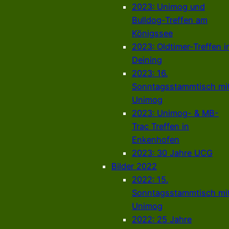
2023: Unimog und
Bulldog-Treffen am
Königssee
2023: Oldtimer-Treffen i
Deining
2023: 16.
Sonntagsstammtisch mi
Unimog
2023: Unimog- & MB-
Trac Treffen in
Enkenhofen
2023: 30 Jahre UCG
Bilder 2022
2022: 15.
Sonntagsstammtisch mi
Unimog
2022: 25 Jahre