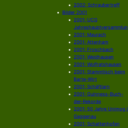
2002: Schraubertreff
Bilder 2001
2001: UCG
Jahreshauptversammlun
2001: Maurach
2001: Attenham
2001: Froschbach
2001: Weidhausen
2001: Wolfratshausen
2001: Stammtisch beim
Barte-Wirt
2001: Schäftlarn
2001: Guinness-Buch-
der-Rekorde
2001: 50 Jahre Unimog 
Gaggenau
2001: Schattenhofen