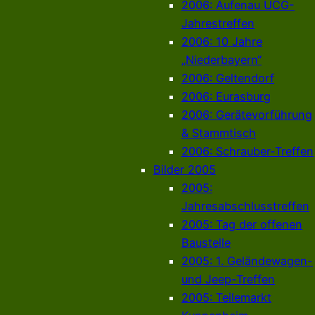
2006: Aufenau UCG-
Jahrestreffen
2006: 10 Jahre
„Niederbayern“
2006: Geltendorf
2006: Eurasburg
2006: Gerätevorführung
& Stammtisch
2006: Schrauber-Treffen
Bilder 2005
2005:
Jahresabschlusstreffen
2005: Tag der offenen
Baustelle
2005: 1. Geländewagen-
und Jeep-Treffen
2005: Teilemarkt