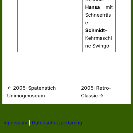
Hansa
mit
Schneefräs
e
Schmidt
-
Kehrmaschi
ne Swingo
← 2005: Spatenstich
2005: Retro-
Unimogmuseum
Classic →
Impressum
|
Datenschutzerklärung