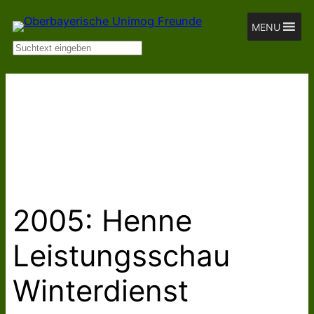
Zum
MENU
Inhalt
Suchen
springen
2005: Henne
Leistungsschau
Winterdienst