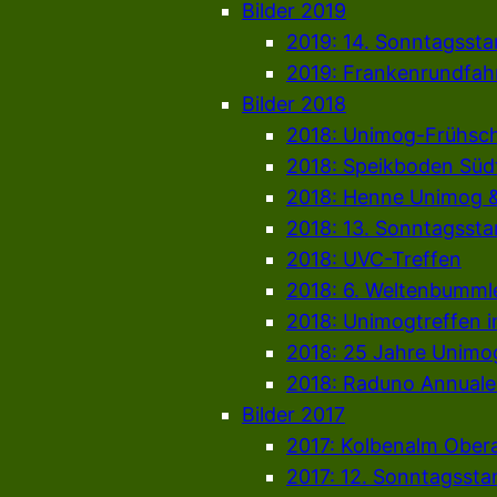
Bilder 2019
2019: 14. Sonntagsst
2019: Frankenrundfahr
Bilder 2018
2018: Unimog-Frühsc
2018: Speikboden Südt
2018: Henne Unimog 
2018: 13. Sonntagsst
2018: UVC-Treffen
2018: 6. Weltenbumml
2018: Unimogtreffen i
2018: 25 Jahre Unimo
2018: Raduno Annual
Bilder 2017
2017: Kolbenalm Obe
2017: 12. Sonntagsst