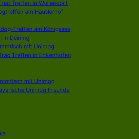
rac Treffen in Wullendorf
dogtreffen am Hauslerhof
ldog-Treffen am Königssee
 in Deining
ammtisch mit Unimog
rac Treffen in Enkenhofen
ammtisch mit Unimog
ayerische Unimog Freunde
ie