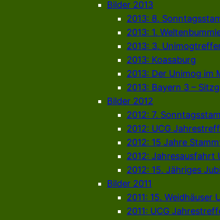
Bilder 2013
2013: 8. Sonntagssta
2013: 1. Weltenbummle
2013: 3. Unimogtreff
2013: Koasaburg
2013: Der Unimog i
2013: Bayern 3 – Sitz
Bilder 2012
2012: 7. Sonntagssta
2012: UCG Jahrestref
2012: 15 Jahre Stammt
2012: Jahresausfahrt
2012: 15. Jähriges J
Bilder 2011
2011: 15. Weidhäuser 
2011: UCG Jahrestreff