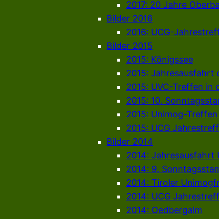
2017: 20 Jahre Oberb
Bilder 2016
2016: UCG-Jahrestref
Bilder 2015
2015: Königssee
2015: Jahresausfahrt
2015: UVC-Treffen in 
2015: 10. Sonntagsst
2015: Unimog-Treffen
2015: UCG Jahrestref
Bilder 2014
2014: Jahresausfahrt
2014: 9. Sonntagssta
2014: Tiroler Unimogf
2014: UCG Jahrestref
2014: Oedbergalm