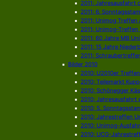
2011: Jahresausfahrt 
2011: 6. Sonntagssta
2011: Unimog Treffen
2011: Unimog-Treffen
2011: 60 Jahre MB Un
2011: 15 Jahre Niede
2011: Schraubertreffe
Bilder 2010
2010: U2010er Treffen
2010: Teilemarkt Kup
2010: Schönegger Käs
2010: Jahresausfahrt
2010: 5. Sonntagssta
2010: Jahrestreffen 
2010: Unimog-Ausfahr
2010: UCG-Jahrestref