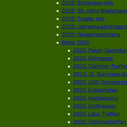
2026: Bichlersee-Alm
2026: 30-Jahre Niederbay
2026: Tregler Alm
2026: Jahreshauptversam
2026: Neujahrsempfang
Bilder 2025
2025: Fendt-Sammlun
2025: Königssee
2025: Oldtimer-Treffe
2025: 18. Sonntags-S
2025: UVC-Sommertre
2025: Enkenhofen
2025: Hechenberg
2025: Endlhausen
2025: Lanz-Treffen
2025: Oldtimertreffe