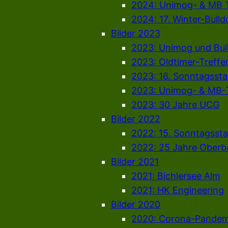
2024: Unimog- & MB T
2024: 17. Winter-Bull
Bilder 2023
2023: Unimog und Bul
2023: Oldtimer-Treffen
2023: 16. Sonntagsst
2023: Unimog- & MB-T
2023: 30 Jahre UCG
Bilder 2022
2022: 15. Sonntagsst
2022: 25 Jahre Oberb
Bilder 2021
2021: Bichlersee Alm
2021: HK Engineering
Bilder 2020
2020: Corona-Pandem