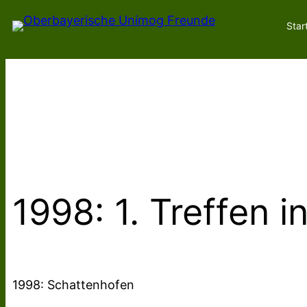
Zum
Star
Inhalt
springen
1998: 1. Treffen 
1998: Schattenhofen