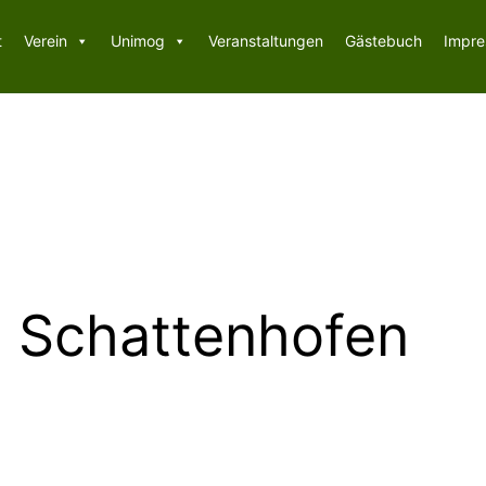
t
Verein
Unimog
Veranstaltungen
Gästebuch
Impr
in Schattenhofen