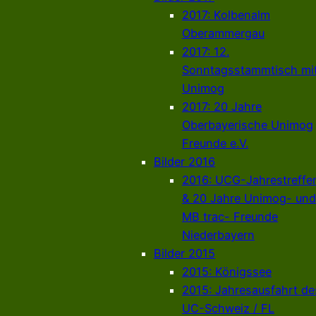
2017: Kolbenalm
Oberammergau
2017: 12.
Sonntagsstammtisch mi
Unimog
2017: 20 Jahre
Oberbayerische Unimog
Freunde e.V.
Bilder 2016
2016: UCG-Jahrestreffe
& 20 Jahre Unimog- und
MB trac- Freunde
Niederbayern
Bilder 2015
2015: Königssee
2015: Jahresausfahrt de
UC-Schweiz / FL