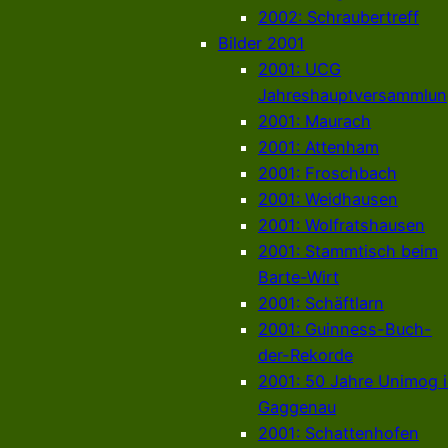
2002: Schraubertreff
Bilder 2001
2001: UCG
Jahreshauptversammlun
2001: Maurach
2001: Attenham
2001: Froschbach
2001: Weidhausen
2001: Wolfratshausen
2001: Stammtisch beim
Barte-Wirt
2001: Schäftlarn
2001: Guinness-Buch-
der-Rekorde
2001: 50 Jahre Unimog 
Gaggenau
2001: Schattenhofen