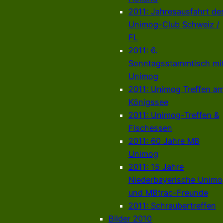
2011: Jahresausfahrt de
Unimog-Club Schweiz /
FL
2011: 6.
Sonntagsstammtisch mi
Unimog
2011: Unimog Treffen a
Königssee
2011: Unimog-Treffen &
Fischessen
2011: 60 Jahre MB
Unimog
2011: 15 Jahre
Niederbayerische Unim
und MBtrac-Freunde
2011: Schraubertreffen
Bilder 2010