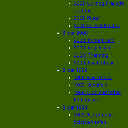
2001: Unimog Freunde
on Tour
2001: Rusel
2001: Fa. Kahlbacher
Bilder 2000
2000: Kaltenbrunn
2000: Kogler Alm
2000: Thanning
2000: Faistenhaar
Bilder 1999
1999: Kaiserhütte
1999: Sudelfeld
1999: Oldtimertreffen
Endlhausen
Bilder 1998
1998: 1. Treffen in
Schattenhofen