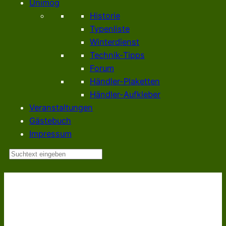
Unimog
Historie
Typenliste
Winterdienst
Technik-Tipps
Forum
Händler-Plaketten
Händler-Aufkleber
Veranstaltungen
Gästebuch
Impressum
Suchen