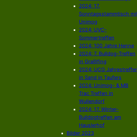
2024: 17.
Sonntagsstammtisch mi
Unimog
2024: UVC-
Sommertreffen
2024: 100 Jahre Henne
2024: 7. Bulldog-Treffen
in Graßlfing
2024: UCG Jahrestreffe
in Sand in Taufers
2024: Unimog- & MB
Trac Treffen in
Wullendorf
2024: 17. Winter-
Bulldogtreffen am
Hauslerhof
Bilder 2023