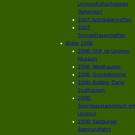
Unimogfrühschoppen
Geltendorf
2007: Schraubertreffen
2007:
Schneefräsentreffen
Bilder 2006
2006: OUF im Unimog-
Museum
2006: Weidhausen
2006: Grossglockner
2006: Buldog-Ziang
Endlhausen
2006:
Sonntagsstammtisch mi
Unimog
2006: Salzburger
Seenrundfahrt