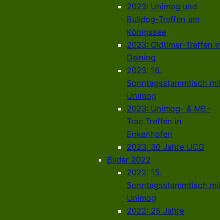
2023: Unimog und
Bulldog-Treffen am
Königssee
2023: Oldtimer-Treffen i
Deining
2023: 16.
Sonntagsstammtisch mi
Unimog
2023: Unimog- & MB-
Trac Treffen in
Enkenhofen
2023: 30 Jahre UCG
Bilder 2022
2022: 15.
Sonntagsstammtisch mi
Unimog
2022: 25 Jahre