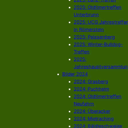
2025: Oldtimertreffen
Unterbrunn
2025: UCG Jahrestreffe
in Römerstein
2025: Peissenberg
2025: Winter-Bulldog-
Treffen
2025:
Jahreshauptversammlun
Bilder 2024
2024: Grasberg
2024: Puchheim
2024: Oldtimertreffen
Neufahrn
2024: Überacker
2024: Mietraching
2024: Bäldleschwaige