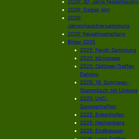
2026: 30-Jahre Niederbayern
2026: Tregler Alm
2026:
Jahreshauptversammlung
2026: Neujahrsempfang
Bilder 2025
2025: Fendt-Sammlung
2025: Königssee
2025: Oldtimer-Treffen
Deining
2025: 18. Sonntags-
Stammtisch mit Unimog
2025: UVC-
Sommertreffen
2025: Enkenhofen
2025: Hechenberg
2025: Endlhausen
2025: Lanz-Treffen