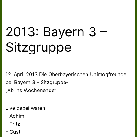
2013: Bayern 3 –
Sitzgruppe
12. April 2013 Die Oberbayerischen Unimogfreunde
bei Bayern 3 – Sitzgruppe-
„Ab ins Wochenende“
Live dabei waren
– Achim
– Fritz
– Gust