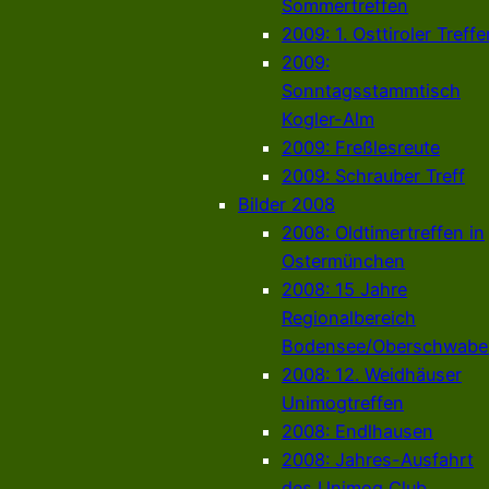
Sommertreffen
2009: 1. Osttiroler Treffe
2009:
Sonntagsstammtisch
Kogler-Alm
2009: Freßlesreute
2009: Schrauber Treff
Bilder 2008
2008: Oldtimertreffen in
Ostermünchen
2008: 15 Jahre
Regionalbereich
Bodensee/Oberschwabe
2008: 12. Weidhäuser
Unimogtreffen
2008: Endlhausen
2008: Jahres-Ausfahrt
des Unimog Club