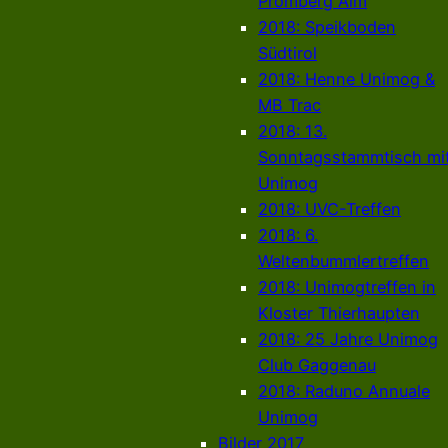
Promberg Alm
2018: Speikboden
Südtirol
2018: Henne Unimog &
MB Trac
2018: 13.
Sonntagsstammtisch mi
Unimog
2018: UVC-Treffen
2018: 6.
Weltenbummlertreffen
2018: Unimogtreffen in
Kloster Thierhaupten
2018: 25 Jahre Unimog
Club Gaggenau
2018: Raduno Annuale
Unimog
Bilder 2017