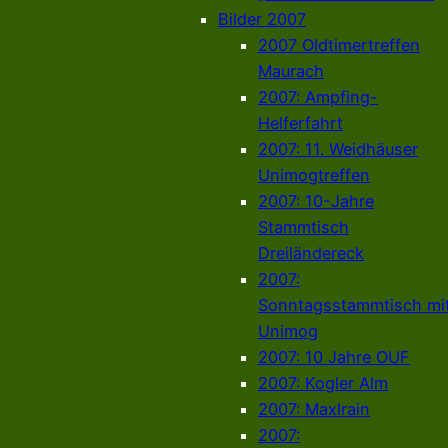
Bilder 2007
2007 Oldtimertreffen
Maurach
2007: Ampfing-
Helferfahrt
2007: 11. Weidhäuser
Unimogtreffen
2007: 10-Jahre
Stammtisch
Dreiländereck
2007:
Sonntagsstammtisch mi
Unimog
2007: 10 Jahre OUF
2007: Kogler Alm
2007: Maxlrain
2007: