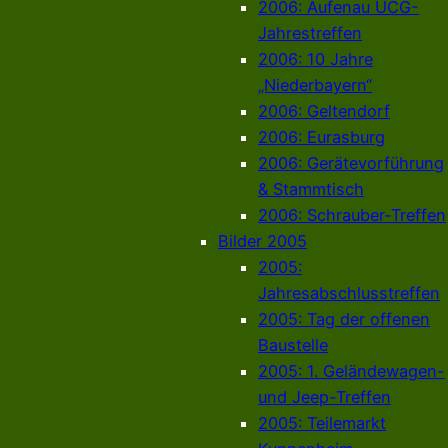
2006: Aufenau UCG-
Jahrestreffen
2006: 10 Jahre
„Niederbayern“
2006: Geltendorf
2006: Eurasburg
2006: Gerätevorführung
& Stammtisch
2006: Schrauber-Treffen
Bilder 2005
2005:
Jahresabschlusstreffen
2005: Tag der offenen
Baustelle
2005: 1. Geländewagen-
und Jeep-Treffen
2005: Teilemarkt