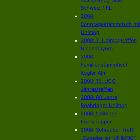
Schweiz / FL
2008:
Sonntagsstammtisch mi
Unimog
2008: 2. Unimogtreffen
Niederbayern
2008:
Familienstammtisch
Kogler Alm
2008: 15. UCG
Jahrestreffen
2008: 60 Jahre
Boehringer Unimog
2008: Unimog-
Frühshoppen
2008: Schrauber-Treff
„Getriebe am UNIMOG“