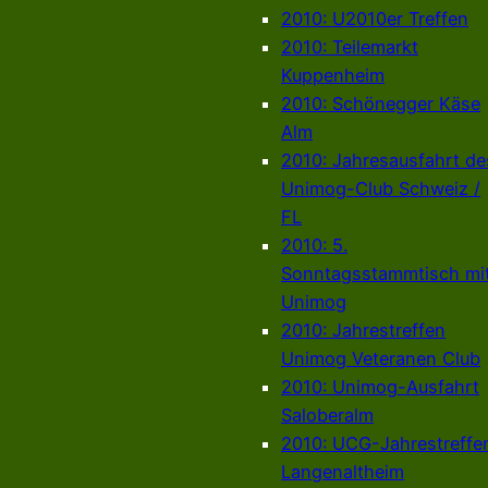
2010: U2010er Treffen
2010: Teilemarkt
Kuppenheim
2010: Schönegger Käse
Alm
2010: Jahresausfahrt de
Unimog-Club Schweiz /
FL
2010: 5.
Sonntagsstammtisch mi
Unimog
2010: Jahrestreffen
Unimog Veteranen Club
2010: Unimog-Ausfahrt
Saloberalm
2010: UCG-Jahrestreffe
Langenaltheim