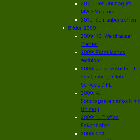
2010: Der Unimog im
MVG-Museum
2010: Schraubertreffen
Bilder 2009
2009: 13. Weidhäuser
Treffen
2009: Fränkisches
Weinland
2009: Jahres-Ausfahrt
des Unimog-Club
Schweiz / FL
2009. 4.
Sonntagsstammtisch mi
Unimog
2009: 4. Treffen
Enkenhofen
2009: UVC