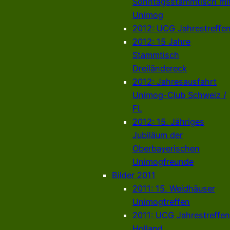
Sonntagsstammtisch mi
Unimog
2012: UCG Jahrestreffe
2012: 15 Jahre
Stammtisch
Dreiländereck
2012: Jahresausfahrt
Unimog-Club Schweiz /
FL
2012: 15. Jähriges
Jubiläum der
Oberbayerischen
Unimogfreunde
Bilder 2011
2011: 15. Weidhäuser
Unimogtreffen
2011: UCG Jahrestreffen
Holland