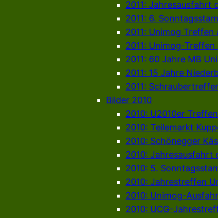
2011: Jahresausfahrt 
2011: 6. Sonntagssta
2011: Unimog Treffen
2011: Unimog-Treffen
2011: 60 Jahre MB Un
2011: 15 Jahre Niede
2011: Schraubertreffe
Bilder 2010
2010: U2010er Treffen
2010: Teilemarkt Kup
2010: Schönegger Käs
2010: Jahresausfahrt
2010: 5. Sonntagssta
2010: Jahrestreffen 
2010: Unimog-Ausfahr
2010: UCG-Jahrestref