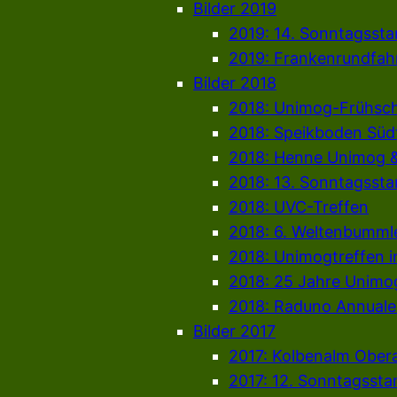
Bilder 2019
2019: 14. Sonntagsst
2019: Frankenrundfahr
Bilder 2018
2018: Unimog-Frühsc
2018: Speikboden Südt
2018: Henne Unimog 
2018: 13. Sonntagsst
2018: UVC-Treffen
2018: 6. Weltenbumml
2018: Unimogtreffen i
2018: 25 Jahre Unimo
2018: Raduno Annual
Bilder 2017
2017: Kolbenalm Obe
2017: 12. Sonntagsst