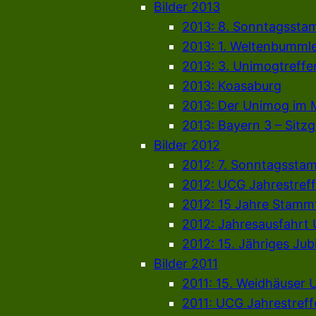
Bilder 2013
2013: 8. Sonntagssta
2013: 1. Weltenbummle
2013: 3. Unimogtreff
2013: Koasaburg
2013: Der Unimog i
2013: Bayern 3 – Sitz
Bilder 2012
2012: 7. Sonntagssta
2012: UCG Jahrestref
2012: 15 Jahre Stammt
2012: Jahresausfahrt
2012: 15. Jähriges J
Bilder 2011
2011: 15. Weidhäuser 
2011: UCG Jahrestreff