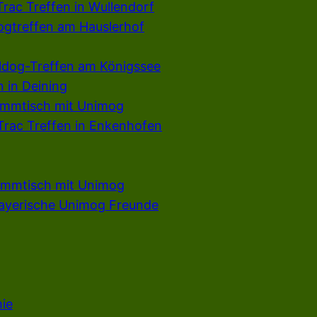
rac Treffen in Wullendorf
dogtreffen am Hauslerhof
ldog-Treffen am Königssee
 in Deining
ammtisch mit Unimog
rac Treffen in Enkenhofen
ammtisch mit Unimog
ayerische Unimog Freunde
ie