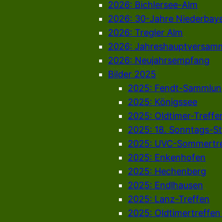
2026: Bichlersee-Alm
2026: 30-Jahre Niederbay
2026: Tregler Alm
2026: Jahreshauptversam
2026: Neujahrsempfang
Bilder 2025
2025: Fendt-Sammlun
2025: Königssee
2025: Oldtimer-Treffe
2025: 18. Sonntags-S
2025: UVC-Sommertre
2025: Enkenhofen
2025: Hechenberg
2025: Endlhausen
2025: Lanz-Treffen
2025: Oldtimertreffe