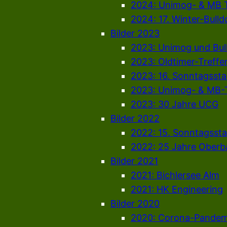
2024: Unimog- & MB T
2024: 17. Winter-Bull
Bilder 2023
2023: Unimog und Bul
2023: Oldtimer-Treffen
2023: 16. Sonntagsst
2023: Unimog- & MB-T
2023: 30 Jahre UCG
Bilder 2022
2022: 15. Sonntagsst
2022: 25 Jahre Oberb
Bilder 2021
2021: Bichlersee Alm
2021: HK Engineering
Bilder 2020
2020: Corona-Pandem