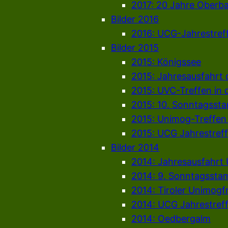
2017: 20 Jahre Oberb
Bilder 2016
2016: UCG-Jahrestref
Bilder 2015
2015: Königssee
2015: Jahresausfahrt
2015: UVC-Treffen in 
2015: 10. Sonntagsst
2015: Unimog-Treffen
2015: UCG Jahrestref
Bilder 2014
2014: Jahresausfahrt
2014: 9. Sonntagssta
2014: Tiroler Unimogf
2014: UCG Jahrestref
2014: Oedbergalm