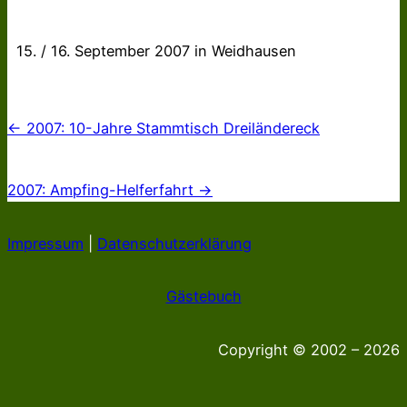
15. / 16. September 2007 in Weidhausen
← 2007: 10-Jahre Stammtisch Dreiländereck
2007: Ampfing-Helferfahrt →
Impressum
|
Datenschutzerklärung
Gästebuch
Copyright © 2002 – 2026