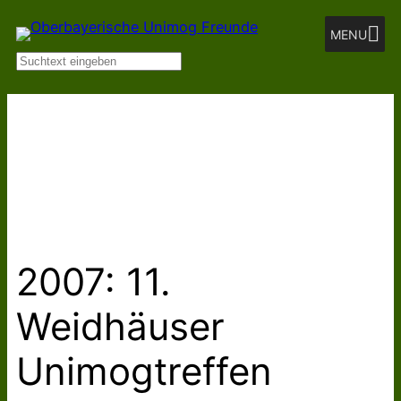
Zum
MENU
Inhalt
Suchen
springen
2007: 11.
Weidhäuser
Unimogtreffen