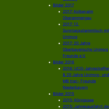
Bilder 2017
2017: Kolbenalm
Oberammergau
2017: 12.
Sonntagsstammtisch mi
Unimog
2017: 20 Jahre
Oberbayerische Unimog
Freunde e.V.
Bilder 2016
2016: UCG-Jahrestreffe
& 20 Jahre Unimog- und
MB trac- Freunde
Niederbayern
Bilder 2015
2015: Königssee
2015: Jahresausfahrt de