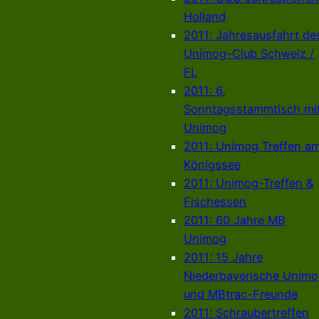
Holland
2011: Jahresausfahrt de
Unimog-Club Schweiz /
FL
2011: 6.
Sonntagsstammtisch mi
Unimog
2011: Unimog Treffen a
Königssee
2011: Unimog-Treffen &
Fischessen
2011: 60 Jahre MB
Unimog
2011: 15 Jahre
Niederbayerische Unim
und MBtrac-Freunde
2011: Schraubertreffen