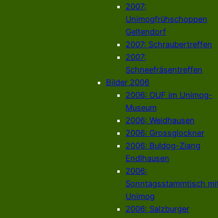
2007:
Unimogfrühschoppen
Geltendorf
2007: Schraubertreffen
2007:
Schneefräsentreffen
Bilder 2006
2006: OUF im Unimog-
Museum
2006: Weidhausen
2006: Grossglockner
2006: Buldog-Ziang
Endlhausen
2006:
Sonntagsstammtisch mi
Unimog
2006: Salzburger