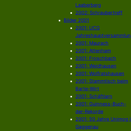
Laaberberg
2002: Schraubertreff
Bilder 2001
2001: UCG
Jahreshauptversammlun
2001: Maurach
2001: Attenham
2001: Froschbach
2001: Weidhausen
2001: Wolfratshausen
2001: Stammtisch beim
Barte-Wirt
2001: Schäftlarn
2001: Guinness-Buch-
der-Rekorde
2001: 50 Jahre Unimog 
Gaggenau