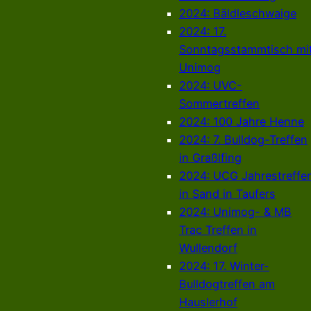
2024: Bäldleschwaige
2024: 17.
Sonntagsstammtisch mi
Unimog
2024: UVC-
Sommertreffen
2024: 100 Jahre Henne
2024: 7. Bulldog-Treffen
in Graßlfing
2024: UCG Jahrestreffe
in Sand in Taufers
2024: Unimog- & MB
Trac Treffen in
Wullendorf
2024: 17. Winter-
Bulldogtreffen am
Hauslerhof