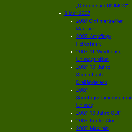
„Getriebe am UNIMOG“
Bilder 2007
2007 Oldtimertreffen
Maurach
2007: Ampfing-
Helferfahrt
2007: 11. Weidhäuser
Unimogtreffen
2007: 10-Jahre
Stammtisch
Dreiländereck
2007:
Sonntagsstammtisch mi
Unimog
2007: 10 Jahre OUF
2007: Kogler Alm
2007: Maxlrain