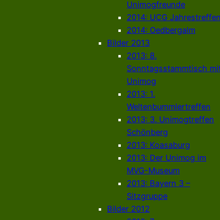
Unimogfreunde
2014: UCG Jahrestreffe
2014: Oedbergalm
Bilder 2013
2013: 8.
Sonntagsstammtisch mi
Unimog
2013: 1.
Weltenbummlertreffen
2013: 3. Unimogtreffen
Schönberg
2013: Koasaburg
2013: Der Unimog im
MVG-Museum
2013: Bayern 3 –
Sitzgruppe
Bilder 2012