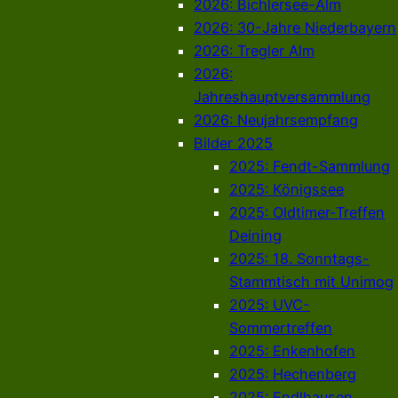
2026: Bichlersee-Alm
2026: 30-Jahre Niederbayern
2026: Tregler Alm
2026:
Jahreshauptversammlung
2026: Neujahrsempfang
Bilder 2025
2025: Fendt-Sammlung
2025: Königssee
2025: Oldtimer-Treffen
Deining
2025: 18. Sonntags-
Stammtisch mit Unimog
2025: UVC-
Sommertreffen
2025: Enkenhofen
2025: Hechenberg
2025: Endlhausen