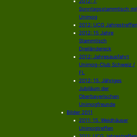
2012: 7.
Sonntagsstammtisch mi
Unimog
2012: UCG Jahrestreffe
2012: 15 Jahre
Stammtisch
Dreiländereck
2012: Jahresausfahrt
Unimog-Club Schweiz /
FL
2012: 15. Jähriges
Jubiläum der
Oberbayerischen
Unimogfreunde
Bilder 2011
2011: 15. Weidhäuser
Unimogtreffen
2011: UCG Jahrestreffen