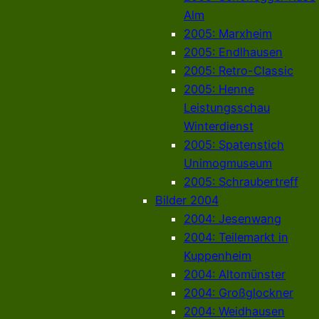
Alm
2005: Marxheim
2005: Endlhausen
2005: Retro-Classic
2005: Henne
Leistungsschau
Winterdienst
2005: Spatenstich
Unimogmuseum
2005: Schraubertreff
Bilder 2004
2004: Jesenwang
2004: Teilemarkt in
Kuppenheim
2004: Altomünster
2004: Großglockner
2004: Weidhausen