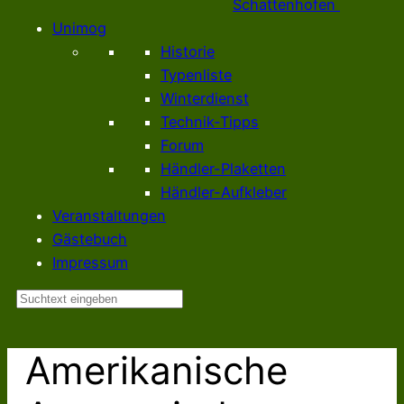
Schattenhofen
Unimog
Historie
Typenliste
Winterdienst
Technik-Tipps
Forum
Händler-Plaketten
Händler-Aufkleber
Veranstaltungen
Gästebuch
Impressum
Suchen
Amerikanische