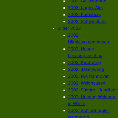
2003: Geiselhöring
2003: Kogler Alm
2003: Eurasburg
2003: Schweißkurs
Bilder 2002
2002:
Nikolausstammtisch
2002: Henne
Leistungssschau
2002: Kirchberg
2002: Jesenwang
2002: IAA Hannover
2002: Weidhausen
2002: Südtirol-Rundfahr
2002: Unimog Welcome
in Wörth
2002: Schloßbergler
Harmating