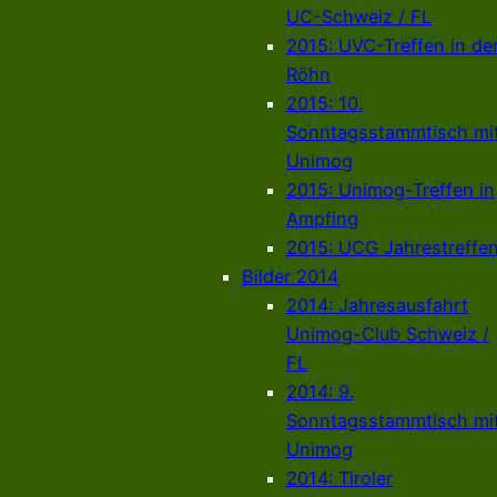
UC-Schweiz / FL
2015: UVC-Treffen in de
Röhn
2015: 10.
Sonntagsstammtisch mi
Unimog
2015: Unimog-Treffen in
Ampfing
2015: UCG Jahrestreffe
Bilder 2014
2014: Jahresausfahrt
Unimog-Club Schweiz /
FL
2014: 9.
Sonntagsstammtisch mi
Unimog
2014: Tiroler