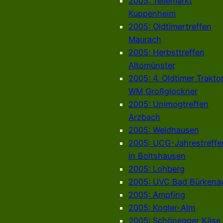
2005: Teilemarkt
Kuppenheim
2005: Oldtimertreffen
Maurach
2005: Herbsttreffen
Altomünster
2005: 4. Oldtimer Trakto
WM Großglockner
2005: Unimogtreffen
Arzbach
2005: Weidhausen
2005: UCG-Jahrestreffe
in Boltshausen
2005: Lohberg
2005: UVC Bad Bürkena
2005: Ampfing
2005: Kogler-Alm
2005: Schönegger Käse