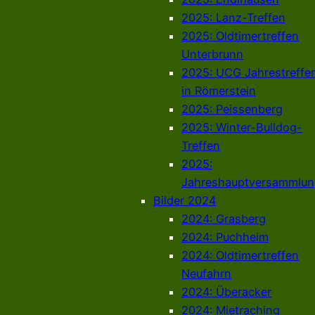
2025: Lanz-Treffen
2025: Oldtimertreffen
Unterbrunn
2025: UCG Jahrestreffe
in Römerstein
2025: Peissenberg
2025: Winter-Bulldog-
Treffen
2025:
Jahreshauptversammlun
Bilder 2024
2024: Grasberg
2024: Puchheim
2024: Oldtimertreffen
Neufahrn
2024: Überacker
2024: Mietraching