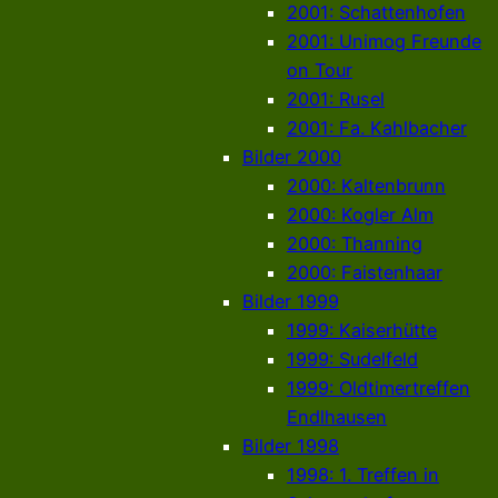
2001: Schattenhofen
2001: Unimog Freunde
on Tour
2001: Rusel
2001: Fa. Kahlbacher
Bilder 2000
2000: Kaltenbrunn
2000: Kogler Alm
2000: Thanning
2000: Faistenhaar
Bilder 1999
1999: Kaiserhütte
1999: Sudelfeld
1999: Oldtimertreffen
Endlhausen
Bilder 1998
1998: 1. Treffen in