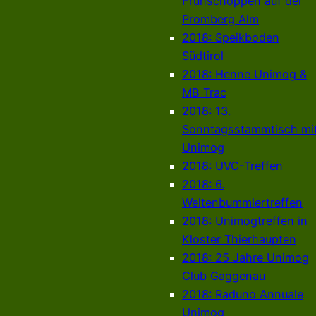
Frühschoppen auf der
Promberg Alm
2018: Speikboden
Südtirol
2018: Henne Unimog &
MB Trac
2018: 13.
Sonntagsstammtisch mi
Unimog
2018: UVC-Treffen
2018: 6.
Weltenbummlertreffen
2018: Unimogtreffen in
Kloster Thierhaupten
2018: 25 Jahre Unimog
Club Gaggenau
2018: Raduno Annuale
Unimog