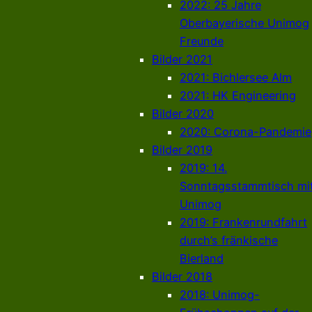
2022: 25 Jahre
Oberbayerische Unimog
Freunde
Bilder 2021
2021: Bichlersee Alm
2021: HK Engineering
Bilder 2020
2020: Corona-Pandemie
Bilder 2019
2019: 14.
Sonntagsstammtisch mi
Unimog
2019: Frankenrundfahrt
durch’s fränkische
Bierland
Bilder 2018
2018: Unimog-