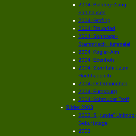
2004: Bulldog-Ziang
Endlhausen
2004: Grafing
2004: Traunried
2004: Sonntags-
Stammtisch Hummelei
2004: Kogler-Alm
2004: Ebenhöh
2004: Sternfahrt zum
Hochhäderich
2004: Ostermünchen
2004: Eurasburg
2004: Schrauber Treff
Bilder 2003
2003: 5 „runde“ Unimog
Geburtstage
2003: