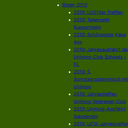
Bilder 2010
2010: U2010er Treffen
2010: Teilemarkt
Kuppenheim
2010: Schönegger Käse
Alm
2010: Jahresausfahrt de
Unimog-Club Schweiz /
FL
2010: 5.
Sonntagsstammtisch mi
Unimog
2010: Jahrestreffen
Unimog Veteranen Club
2010: Unimog-Ausfahrt
Saloberalm
2010: UCG-Jahrestreffe