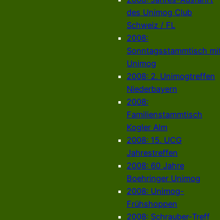
des Unimog Club
Schweiz / FL
2008:
Sonntagsstammtisch mi
Unimog
2008: 2. Unimogtreffen
Niederbayern
2008:
Familienstammtisch
Kogler Alm
2008: 15. UCG
Jahrestreffen
2008: 60 Jahre
Boehringer Unimog
2008: Unimog-
Frühshoppen
2008: Schrauber-Treff