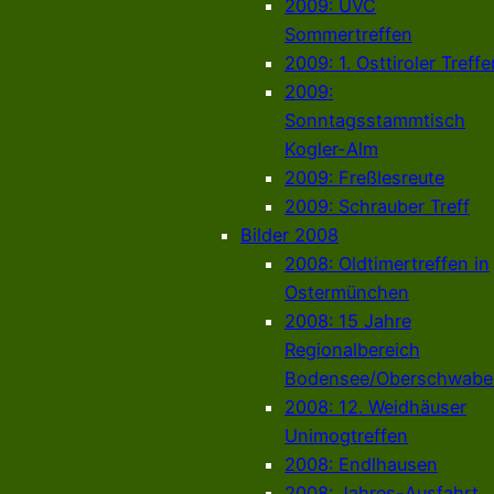
2009: UVC
Sommertreffen
2009: 1. Osttiroler Treffe
2009:
Sonntagsstammtisch
Kogler-Alm
2009: Freßlesreute
2009: Schrauber Treff
Bilder 2008
2008: Oldtimertreffen in
Ostermünchen
2008: 15 Jahre
Regionalbereich
Bodensee/Oberschwabe
2008: 12. Weidhäuser
Unimogtreffen
2008: Endlhausen
2008: Jahres-Ausfahrt