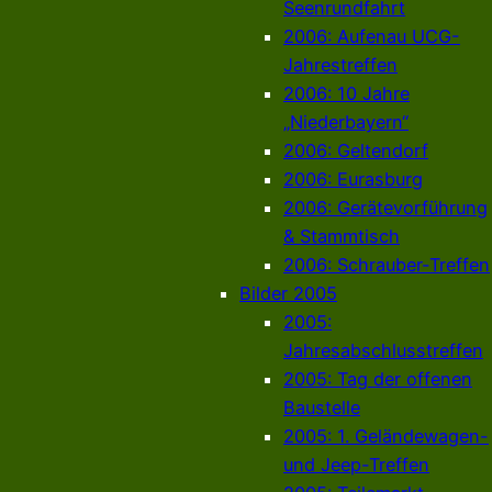
Seenrundfahrt
2006: Aufenau UCG-
Jahrestreffen
2006: 10 Jahre
„Niederbayern“
2006: Geltendorf
2006: Eurasburg
2006: Gerätevorführung
& Stammtisch
2006: Schrauber-Treffen
Bilder 2005
2005:
Jahresabschlusstreffen
2005: Tag der offenen
Baustelle
2005: 1. Geländewagen-
und Jeep-Treffen