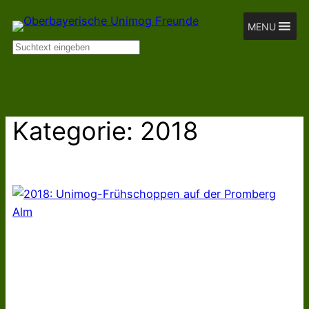
Zum
MENU
Inhalt
Suchen
springen
Kategorie:
2018