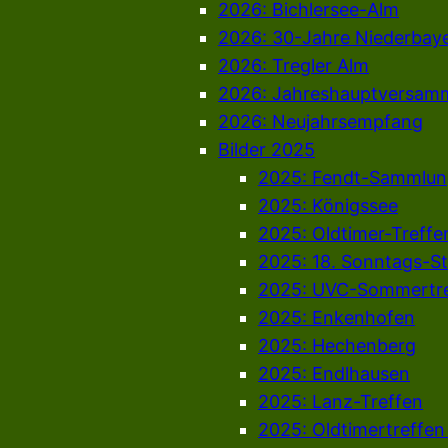
2026: Bichlersee-Alm
2026: 30-Jahre Niederbay
2026: Tregler Alm
2026: Jahreshauptversam
2026: Neujahrsempfang
Bilder 2025
2025: Fendt-Sammlun
2025: Königssee
2025: Oldtimer-Treffe
2025: 18. Sonntags-S
2025: UVC-Sommertre
2025: Enkenhofen
2025: Hechenberg
2025: Endlhausen
2025: Lanz-Treffen
2025: Oldtimertreffe