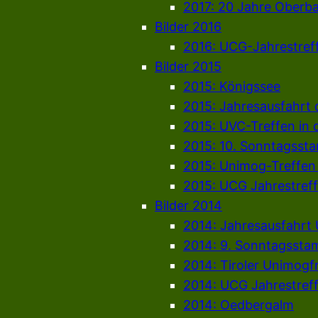
2017: 20 Jahre Oberb
Bilder 2016
2016: UCG-Jahrestref
Bilder 2015
2015: Königssee
2015: Jahresausfahrt
2015: UVC-Treffen in 
2015: 10. Sonntagsst
2015: Unimog-Treffen
2015: UCG Jahrestref
Bilder 2014
2014: Jahresausfahrt
2014: 9. Sonntagssta
2014: Tiroler Unimogf
2014: UCG Jahrestref
2014: Oedbergalm