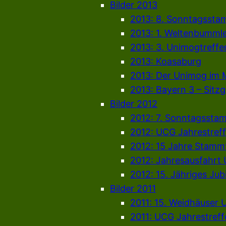
Bilder 2013
2013: 8. Sonntagssta
2013: 1. Weltenbummle
2013: 3. Unimogtreff
2013: Koasaburg
2013: Der Unimog i
2013: Bayern 3 – Sitz
Bilder 2012
2012: 7. Sonntagssta
2012: UCG Jahrestref
2012: 15 Jahre Stammt
2012: Jahresausfahrt
2012: 15. Jähriges J
Bilder 2011
2011: 15. Weidhäuser 
2011: UCG Jahrestreff