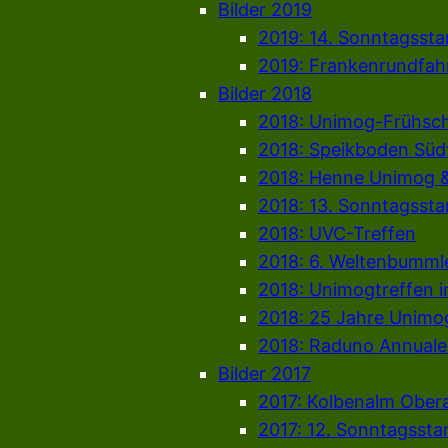
Bilder 2019
2019: 14. Sonntagsst
2019: Frankenrundfahr
Bilder 2018
2018: Unimog-Frühsc
2018: Speikboden Südt
2018: Henne Unimog 
2018: 13. Sonntagsst
2018: UVC-Treffen
2018: 6. Weltenbumml
2018: Unimogtreffen i
2018: 25 Jahre Unimo
2018: Raduno Annual
Bilder 2017
2017: Kolbenalm Obe
2017: 12. Sonntagsst