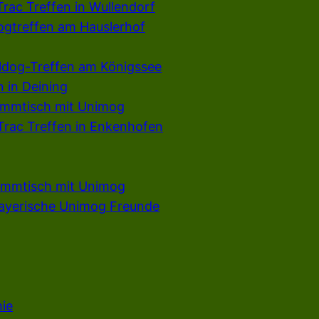
rac Treffen in Wullendorf
dogtreffen am Hauslerhof
ldog-Treffen am Königssee
 in Deining
ammtisch mit Unimog
rac Treffen in Enkenhofen
ammtisch mit Unimog
ayerische Unimog Freunde
ie