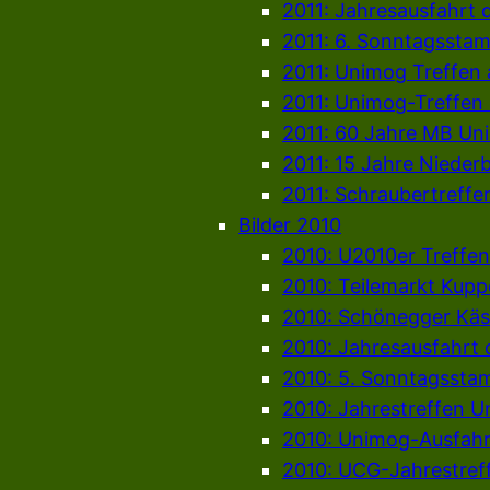
2011: Jahresausfahrt 
2011: 6. Sonntagssta
2011: Unimog Treffen
2011: Unimog-Treffen
2011: 60 Jahre MB Un
2011: 15 Jahre Niede
2011: Schraubertreffe
Bilder 2010
2010: U2010er Treffen
2010: Teilemarkt Kup
2010: Schönegger Käs
2010: Jahresausfahrt
2010: 5. Sonntagssta
2010: Jahrestreffen 
2010: Unimog-Ausfahr
2010: UCG-Jahrestref