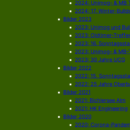
2024: Unimog- & MB T
2024: 17. Winter-Bull
Bilder 2023
2023: Unimog und Bul
2023: Oldtimer-Treffen
2023: 16. Sonntagsst
2023: Unimog- & MB-T
2023: 30 Jahre UCG
Bilder 2022
2022: 15. Sonntagsst
2022: 25 Jahre Oberb
Bilder 2021
2021: Bichlersee Alm
2021: HK Engineering
Bilder 2020
2020: Corona-Pandem