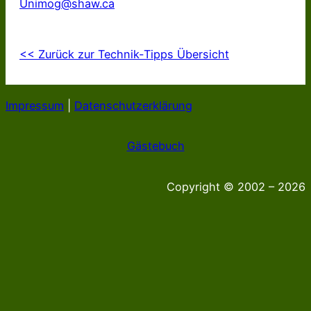
Unimog@shaw.ca
<< Zurück zur Technik-Tipps Übersicht
Impressum
|
Datenschutzerklärung
Gästebuch
Copyright © 2002 – 2026