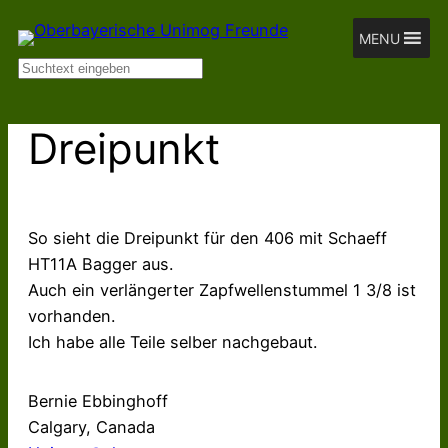
MENU
Suchen
Dreipunkt
So sieht die Dreipunkt für den 406 mit Schaeff
HT11A Bagger aus.
Auch ein verlängerter Zapfwellenstummel 1 3/8 ist
vorhanden.
Ich habe alle Teile selber nachgebaut.
Bernie Ebbinghoff
Calgary, Canada