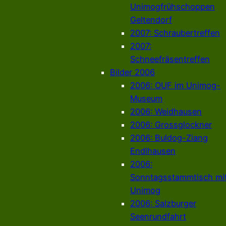
Unimogfrühschoppen
Geltendorf
2007: Schraubertreffen
2007:
Schneefräsentreffen
Bilder 2006
2006: OUF im Unimog-
Museum
2006: Weidhausen
2006: Grossglockner
2006: Buldog-Ziang
Endlhausen
2006:
Sonntagsstammtisch mi
Unimog
2006: Salzburger
Seenrundfahrt