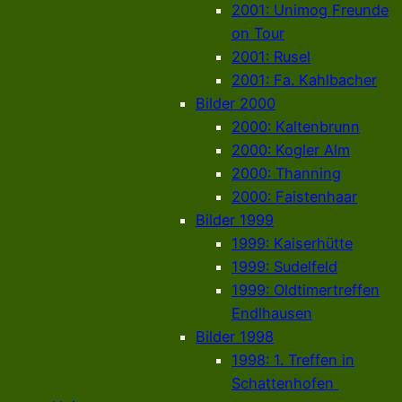
2001: Unimog Freunde
on Tour
2001: Rusel
2001: Fa. Kahlbacher
Bilder 2000
2000: Kaltenbrunn
2000: Kogler Alm
2000: Thanning
2000: Faistenhaar
Bilder 1999
1999: Kaiserhütte
1999: Sudelfeld
1999: Oldtimertreffen
Endlhausen
Bilder 1998
1998: 1. Treffen in
Schattenhofen