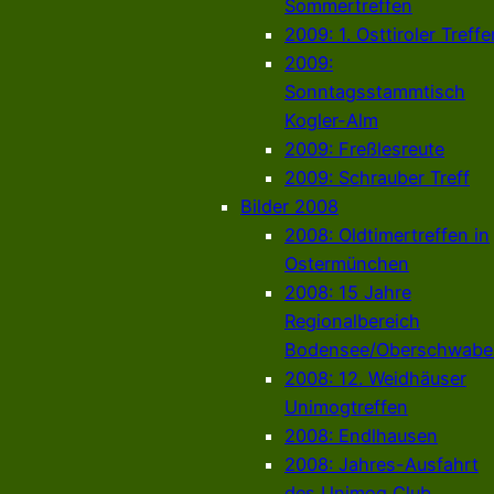
Sommertreffen
2009: 1. Osttiroler Treffe
2009:
Sonntagsstammtisch
Kogler-Alm
2009: Freßlesreute
2009: Schrauber Treff
Bilder 2008
2008: Oldtimertreffen in
Ostermünchen
2008: 15 Jahre
Regionalbereich
Bodensee/Oberschwabe
2008: 12. Weidhäuser
Unimogtreffen
2008: Endlhausen
2008: Jahres-Ausfahrt
des Unimog Club