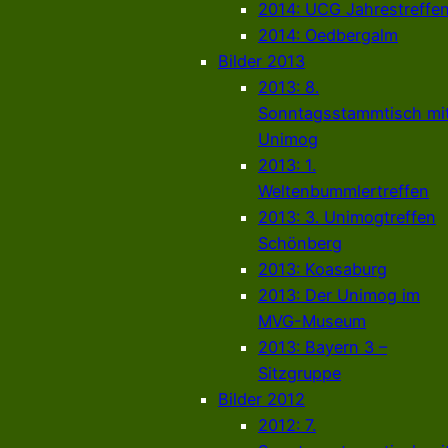
2014: UCG Jahrestreffe
2014: Oedbergalm
Bilder 2013
2013: 8.
Sonntagsstammtisch mi
Unimog
2013: 1.
Weltenbummlertreffen
2013: 3. Unimogtreffen
Schönberg
2013: Koasaburg
2013: Der Unimog im
MVG-Museum
2013: Bayern 3 –
Sitzgruppe
Bilder 2012
2012: 7.