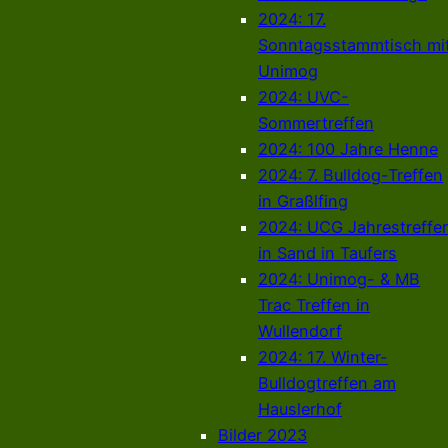
2024: 17.
Sonntagsstammtisch mi
Unimog
2024: UVC-
Sommertreffen
2024: 100 Jahre Henne
2024: 7. Bulldog-Treffen
in Graßlfing
2024: UCG Jahrestreffe
in Sand in Taufers
2024: Unimog- & MB
Trac Treffen in
Wullendorf
2024: 17. Winter-
Bulldogtreffen am
Hauslerhof
Bilder 2023