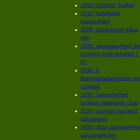
2010: U2010er Treffen
2010: Teilemarkt
Kuppenheim
2010: Schönegger Käse
Alm
2010: Jahresausfahrt de
Unimog-Club Schweiz /
FL
2010: 5.
Sonntagsstammtisch mi
Unimog
2010: Jahrestreffen
Unimog Veteranen Club
2010: Unimog-Ausfahrt
Saloberalm
2010: UCG-Jahrestreffe
Langenaltheim