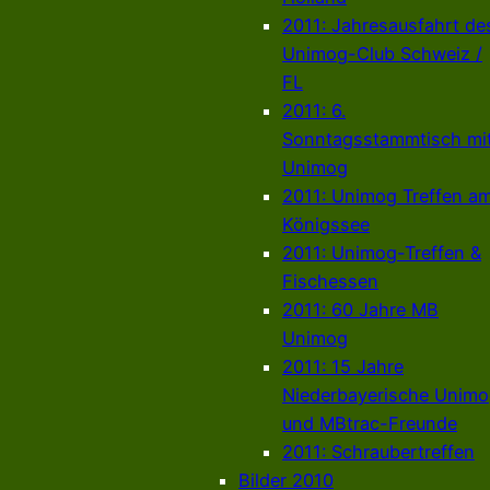
2011: Jahresausfahrt de
Unimog-Club Schweiz /
FL
2011: 6.
Sonntagsstammtisch mi
Unimog
2011: Unimog Treffen a
Königssee
2011: Unimog-Treffen &
Fischessen
2011: 60 Jahre MB
Unimog
2011: 15 Jahre
Niederbayerische Unim
und MBtrac-Freunde
2011: Schraubertreffen
Bilder 2010