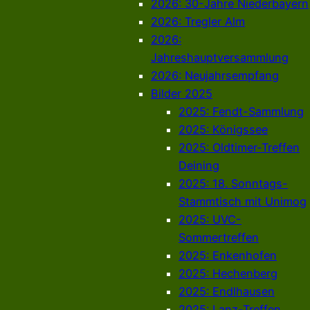
2026: 30-Jahre Niederbayern
2026: Tregler Alm
2026:
Jahreshauptversammlung
2026: Neujahrsempfang
Bilder 2025
2025: Fendt-Sammlung
2025: Königssee
2025: Oldtimer-Treffen
Deining
2025: 18. Sonntags-
Stammtisch mit Unimog
2025: UVC-
Sommertreffen
2025: Enkenhofen
2025: Hechenberg
2025: Endlhausen
2025: Lanz-Treffen