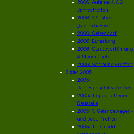
2006: Aufenau UCG-
Jahrestreffen
2006: 10 Jahre
„Niederbayern“
2006: Geltendorf
2006: Eurasburg
2006: Gerätevorführung
& Stammtisch
2006: Schrauber-Treffen
Bilder 2005
2005:
Jahresabschlusstreffen
2005: Tag der offenen
Baustelle
2005: 1. Geländewagen-
und Jeep-Treffen
2005: Teilemarkt