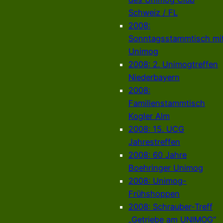
Schweiz / FL
2008:
Sonntagsstammtisch mi
Unimog
2008: 2. Unimogtreffen
Niederbayern
2008:
Familienstammtisch
Kogler Alm
2008: 15. UCG
Jahrestreffen
2008: 60 Jahre
Boehringer Unimog
2008: Unimog-
Frühshoppen
2008: Schrauber-Treff
„Getriebe am UNIMOG“