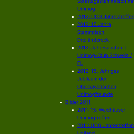
Sonntagsstammtisch mi
Unimog
2012: UCG Jahrestreffe
2012: 15 Jahre
Stammtisch
Dreiländereck
2012: Jahresausfahrt
Unimog-Club Schweiz /
FL
2012: 15. Jähriges
Jubiläum der
Oberbayerischen
Unimogfreunde
Bilder 2011
2011: 15. Weidhäuser
Unimogtreffen
2011: UCG Jahrestreffen
Holland