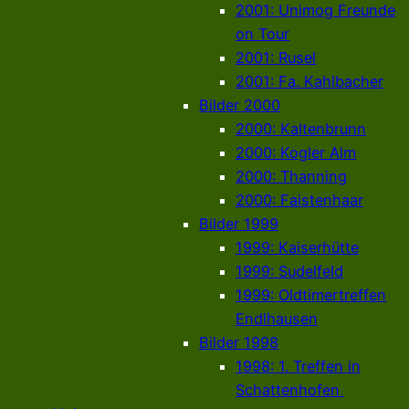
2001: Unimog Freunde
on Tour
2001: Rusel
2001: Fa. Kahlbacher
Bilder 2000
2000: Kaltenbrunn
2000: Kogler Alm
2000: Thanning
2000: Faistenhaar
Bilder 1999
1999: Kaiserhütte
1999: Sudelfeld
1999: Oldtimertreffen
Endlhausen
Bilder 1998
1998: 1. Treffen in
Schattenhofen