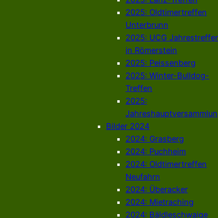
2025: Oldtimertreffen
Unterbrunn
2025: UCG Jahrestreffe
in Römerstein
2025: Peissenberg
2025: Winter-Bulldog-
Treffen
2025:
Jahreshauptversammlun
Bilder 2024
2024: Grasberg
2024: Puchheim
2024: Oldtimertreffen
Neufahrn
2024: Überacker
2024: Mietraching
2024: Bäldleschwaige