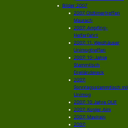
Bilder 2007
2007 Oldtimertreffen
Maurach
2007: Ampfing-
Helferfahrt
2007: 11. Weidhäuser
Unimogtreffen
2007: 10-Jahre
Stammtisch
Dreiländereck
2007:
Sonntagsstammtisch mi
Unimog
2007: 10 Jahre OUF
2007: Kogler Alm
2007: Maxlrain
2007: