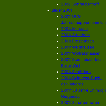
2002: Schraubertreff
Bilder 2001
2001: UCG
Jahreshauptversammlun
2001: Maurach
2001: Attenham
2001: Froschbach
2001: Weidhausen
2001: Wolfratshausen
2001: Stammtisch beim
Barte-Wirt
2001: Schäftlarn
2001: Guinness-Buch-
der-Rekorde
2001: 50 Jahre Unimog 
Gaggenau
2001: Schattenhofen