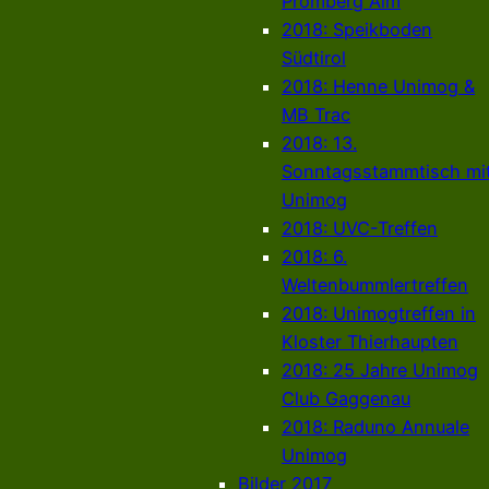
Promberg Alm
2018: Speikboden
Südtirol
2018: Henne Unimog &
MB Trac
2018: 13.
Sonntagsstammtisch mi
Unimog
2018: UVC-Treffen
2018: 6.
Weltenbummlertreffen
2018: Unimogtreffen in
Kloster Thierhaupten
2018: 25 Jahre Unimog
Club Gaggenau
2018: Raduno Annuale
Unimog
Bilder 2017