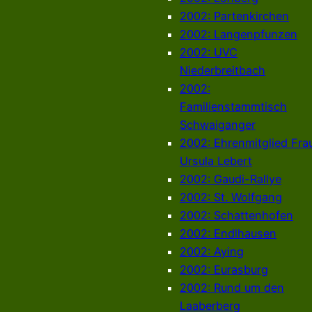
2002: Partenkirchen
2002: Langenpfunzen
2002: UVC
Niederbreitbach
2002:
Familienstammtisch
Schwaiganger
2002: Ehrenmitglied Fra
Ursula Lebert
2002: Gaudi-Rallye
2002: St. Wolfgang
2002: Schattenhofen
2002: Endlhausen
2002: Aying
2002: Eurasburg
2002: Rund um den
Laaberberg