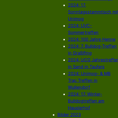
2024: 17.
Sonntagsstammtisch mi
Unimog
2024: UVC-
Sommertreffen
2024: 100 Jahre Henne
2024: 7. Bulldog-Treffen
in Graßlfing
2024: UCG Jahrestreffe
in Sand in Taufers
2024: Unimog- & MB
Trac Treffen in
Wullendorf
2024: 17. Winter-
Bulldogtreffen am
Hauslerhof
Bilder 2023