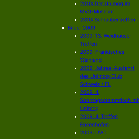
2010: Der Unimog im
MVG-Museum
2010: Schraubertreffen
Bilder 2009
2009: 13. Weidhäuser
Treffen
2009: Fränkisches
Weinland
2009: Jahres-Ausfahrt
des Unimog-Club
Schweiz / FL
2009. 4.
Sonntagsstammtisch mi
Unimog
2009: 4. Treffen
Enkenhofen
2009: UVC