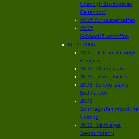
Unimogfrühschoppen
Geltendorf
2007: Schraubertreffen
2007:
Schneefräsentreffen
Bilder 2006
2006: OUF im Unimog-
Museum
2006: Weidhausen
2006: Grossglockner
2006: Buldog-Ziang
Endlhausen
2006:
Sonntagsstammtisch mi
Unimog
2006: Salzburger
Seenrundfahrt