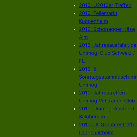
2010: U2010er Treffen
2010: Teilemarkt
Kuppenheim
2010: Schönegger Käse
Alm
2010: Jahresausfahrt de
Unimog-Club Schweiz /
FL
2010: 5.
Sonntagsstammtisch mi
Unimog
2010: Jahrestreffen
Unimog Veteranen Club
2010: Unimog-Ausfahrt
Saloberalm
2010: UCG-Jahrestreffe
Langenaltheim