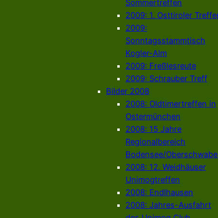
Sommertreffen
2009: 1. Osttiroler Treffe
2009:
Sonntagsstammtisch
Kogler-Alm
2009: Freßlesreute
2009: Schrauber Treff
Bilder 2008
2008: Oldtimertreffen in
Ostermünchen
2008: 15 Jahre
Regionalbereich
Bodensee/Oberschwabe
2008: 12. Weidhäuser
Unimogtreffen
2008: Endlhausen
2008: Jahres-Ausfahrt
des Unimog Club