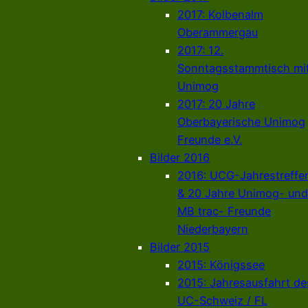
2017: Kolbenalm
Oberammergau
2017: 12.
Sonntagsstammtisch mi
Unimog
2017: 20 Jahre
Oberbayerische Unimog
Freunde e.V.
Bilder 2016
2016: UCG-Jahrestreffe
& 20 Jahre Unimog- und
MB trac- Freunde
Niederbayern
Bilder 2015
2015: Königssee
2015: Jahresausfahrt de
UC-Schweiz / FL