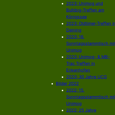
2023: Unimog und
Bulldog-Treffen am
Königssee
2023: Oldtimer-Treffen i
Deining
2023: 16.
Sonntagsstammtisch mi
Unimog
2023: Unimog- & MB-
Trac Treffen in
Enkenhofen
2023: 30 Jahre UCG
Bilder 2022
2022: 15.
Sonntagsstammtisch mi
Unimog
2022: 25 Jahre