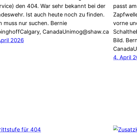
rvice) den 404. War sehr bekannt bei der
passt am
deswehr. Ist auch heute noch zu finden.
Zapfwelle
 muss nur suchen. Bernie
vorne un
inghoffCalgary, CanadaUnimog@shaw.ca
Schaltheb
April 2026
Bild. Ber
CanadaU
4. April 