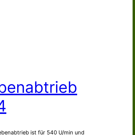
benabtrieb
4
ebenabtrieb ist für 540 U/min und