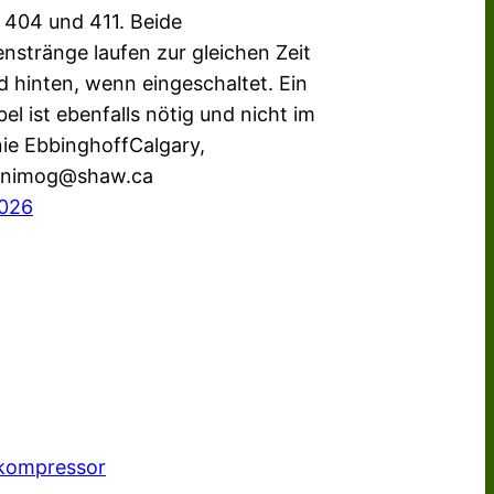
 404 und 411. Beide
nstränge laufen zur gleichen Zeit
d hinten, wenn eingeschaltet. Ein
el ist ebenfalls nötig und nicht im
nie EbbinghoffCalgary,
nimog@shaw.ca
2026