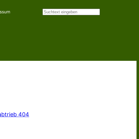
essum
Suchen