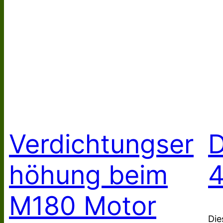
Verdichtungser
D
höhung beim
M180 Motor
Die