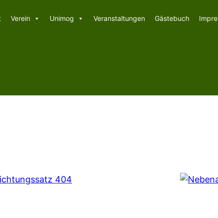
t
Verein
Unimog
Veranstaltungen
Gästebuch
Impr